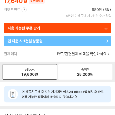
17,640
쿠폰혜택가
YES포인트
980원 (5%)
5만원 이상 구매 시 2천원 추가 적립
사용 가능한 쿠폰 받기
앱 다운 시 1천원 상품권
결제혜택
카드/간편결제 혜택을 확인하세요
eBook
종이책
19,600
원
25,200
원
이 상품은 구매 후 지원 기기에서
예스24 eBook앱 설치 후 바로
이용 가능한 상품
이며, 배송되지 않습니다.