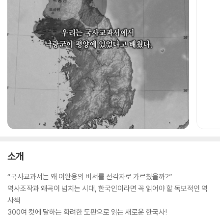
소개
“국사교과서는 왜 이완용의 비서를 선각자로 가르쳤을까?”
역사조작과 왜곡이 넘치는 시대, 한국인이라면 꼭 읽어야 할 독보적인 역
사책
300여 컷에 달하는 화려한 도판으로 읽는 새로운 한국사!