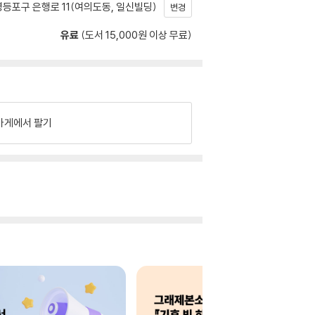
등포구 은행로 11(여의도동, 일신빌딩)
변경
유료
(도서 15,000원 이상 무료)
가게에서 팔기