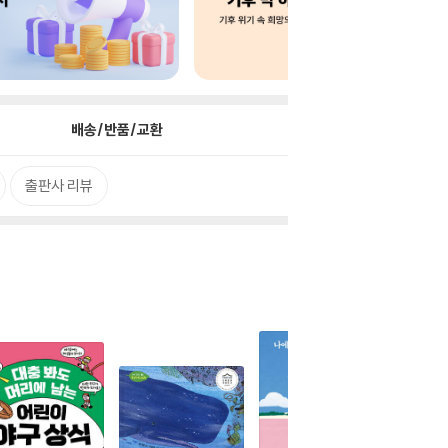
배송/반품/교환
출판사 리뷰