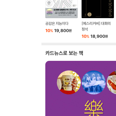
공감은 지능이다
[예스리커버] 대화의
정석
10
19,800
%
원
10
18,900
%
원
카드뉴스로 보는 책