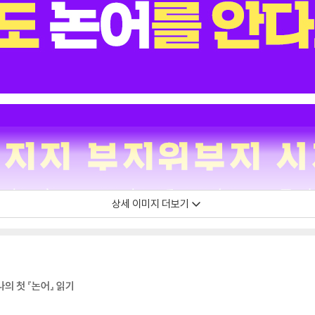
상세 이미지 더보기
의 첫 『논어』 읽기