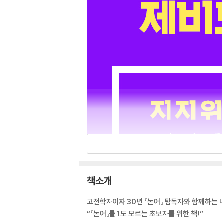
책소개
고전학자이자 30년 『논어』 탐독자와 함께하는 나
“『논어』를 1도 모르는 초보자를 위한 책!”