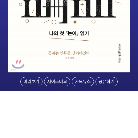
미리보기
사이즈비교
카드뉴스
공유하기