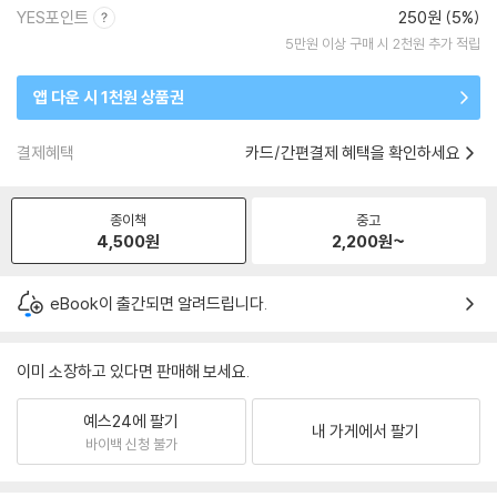
YES포인트
250원 (5%)
5만원 이상 구매 시 2천원 추가 적립
앱 다운 시 1천원 상품권
결제혜택
카드/간편결제 혜택을 확인하세요
종이책
중고
4,500
원
2,200
원~
eBook이 출간되면 알려드립니다.
이미 소장하고 있다면 판매해 보세요.
예스24에 팔기
내 가게에서 팔기
바이백 신청 불가