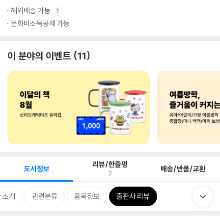
해외배송 가능
문화비소득공제 가능
이 분야의 이벤트
11
리뷰/한줄평
도서정보
배송/반품/교환
7
 소개
관련분류
품목정보
출판사 리뷰