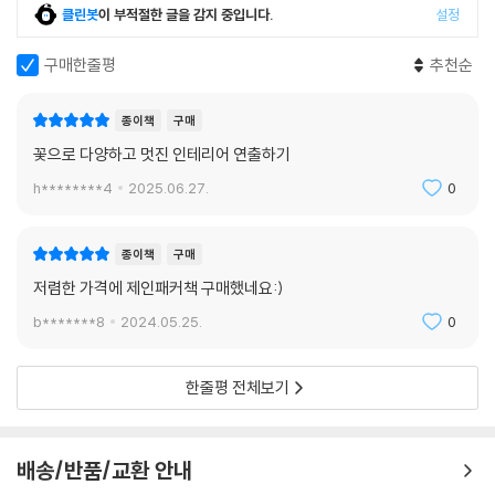
클린봇
이 부적절한 글을 감지 중입니다.
설정
구매한줄평
추천순
종이책
구매
꽃으로 다양하고 멋진 인테리어 연출하기
h********4
2025.06.27.
0
종이책
구매
저렴한 가격에 제인패커책 구매했네요:)
b*******8
2024.05.25.
0
한줄평 전체보기
배송/반품/교환 안내