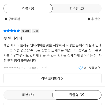
는 디자인만이 있을 뿐이다. 아마 독자들도 집에서 재현해보고 싶어질 것
리뷰
5
한줄평
2
이다.
구매리뷰
추천순
종이책
구매
꽃 인터리어
제인 패커의 플라워 인테리어는 꽃을 사용해서 다양한 분위기의 실내 인테
리어를 직접 연출할 수 있는 방법을 소개하는 책입니다. 꽃으로 실내 분위
기를 다양하면서도 멋지게 만들 수 있는 방법을 상세하게 알려주는 점, 사
진 도판 등이 좋았습니다.
h********4
2024.09.22.
신고
0
댓글
0
리뷰 전체보기
리뷰
5
한줄평
2