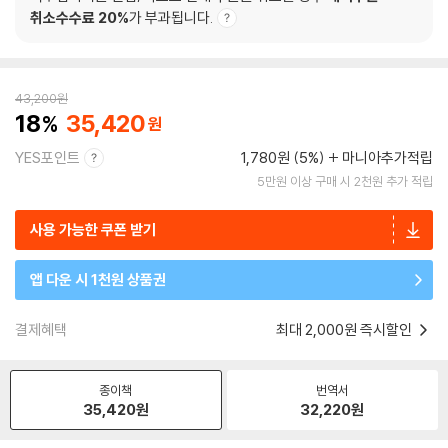
취소수수료 20%
가 부과됩니다.
43,200
원
18
35,420
YES포인트
1,780원 (5%)
마니아추가적립
5만원 이상 구매 시 2천원 추가 적립
사용 가능한 쿠폰 받기
앱 다운 시 1천원 상품권
결제혜택
최대 2,000원 즉시할인
종이책
번역서
35,420
원
32,220
원