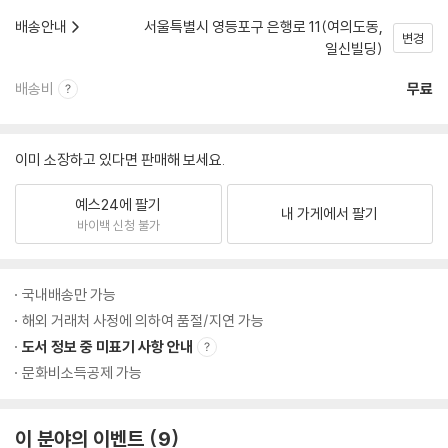
배송안내
서울특별시 영등포구 은행로 11(여의도동,
변경
일신빌딩)
배송비
무료
이미 소장하고 있다면 판매해 보세요.
예스24에 팔기
내 가게에서 팔기
바이백 신청 불가
국내배송만 가능
해외 거래처 사정에 의하여 품절/지연 가능
도서 정보 중 미표기 사항 안내
문화비소득공제 가능
이 분야의 이벤트
9