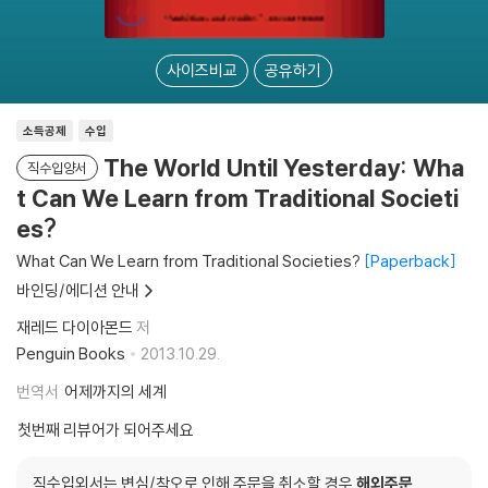
사이즈비교
공유하기
소득공제
수입
The World Until Yesterday: Wha
직수입양서
t Can We Learn from Traditional Societi
es?
What Can We Learn from Traditional Societies?
Paperback
바인딩/에디션 안내
재레드 다이아몬드
저
Penguin Books
2013.10.29.
번역서
어제까지의 세계
첫번째 리뷰어가 되어주세요
직수입외서는 변심/착오로 인해 주문을 취소할 경우
해외주문