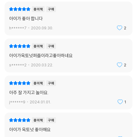
종이책
구매
아이가 좋아 합니다
h******7
2020.09.30.
2
종이책
구매
아이가옥토넛퍼즐이라고좋아하네요
s******2
2020.03.22.
2
종이책
구매
아주 잘 가지고 놀아요.
j******9
2024.01.01.
1
종이책
구매
아이가 옥토넛 좋아해요