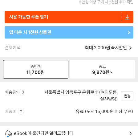
5만원 이상 구매 시 2천원 추가 적립
사용 가능한 쿠폰 받기
앱 다운 시 1천원 상품권
결제혜택
최대 2,000원 즉시할인
종이책
중고
11,700
원
9,870
원~
배송안내
서울특별시 영등포구 은행로 11(여의도동,
변경
일신빌딩)
배송비
유료
(도서 15,000원 이상 무료)
eBook이 출간되면 알려드립니다.