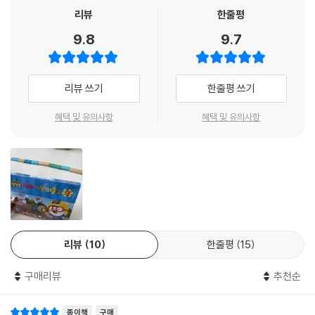
리뷰
한줄평
9.8
9.7
리뷰 쓰기
한줄평 쓰기
혜택 및 유의사항
혜택 및 유의사항
리뷰
10
한줄평
15
구매리뷰
추천순
종이책
구매