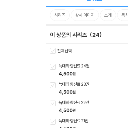
시리즈
상세 이미지
소개
목
이 상품의 시리즈
24
전체선택
늑대와 향신료 24권
4,500
원
늑대와 향신료 23권
4,500
원
늑대와 향신료 22권
4,500
원
늑대와 향신료 21권