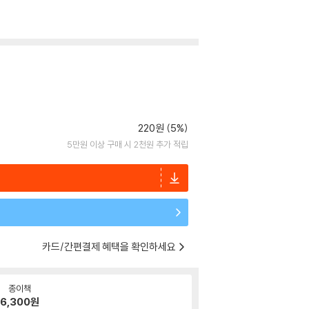
220원 (5%)
5만원 이상 구매 시 2천원 추가 적립
카드/간편결제 혜택을 확인하세요
종이책
6,300
원