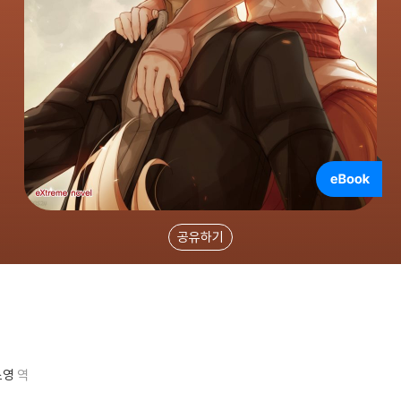
공유하기
소영
역