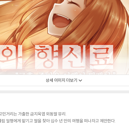
상세 이미지 더보기
고민거리는 가출한 금지옥엽 외동딸 뮤리.
림 일행에게 맡기고 딸을 찾아 십수 년 만의 여행을 떠나자고 제안한다.