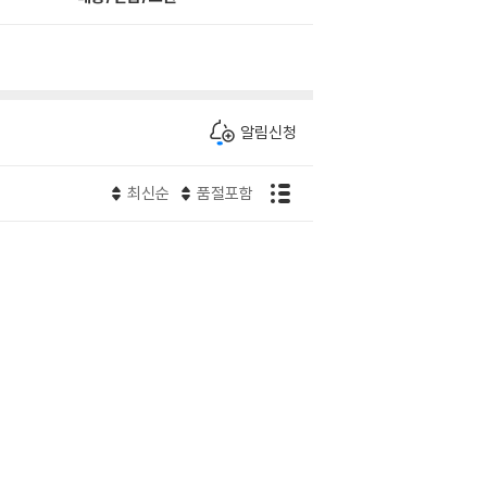
알림신청
최신순
품절포함