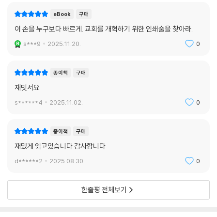
eBook
구매
이 손을 누구보다 빠르게. 교회를 개혁하기 위한 인쇄술을 찾아라.
s***9
2025.11.20.
0
종이책
구매
재밋서요
s******4
2025.11.02.
0
종이책
구매
재밌게 읽고있습니다 감사합니다
d******2
2025.08.30.
0
한줄평 전체보기