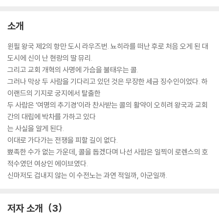
소개
윈필 왕국 제2의 항만 도시 라우즈번. 뇨히라를 떠난 후로 처음 오게 된 대
도시에 신이 난 현랑의 딸 뮤리.
그리고 교회 개혁의 사명에 가슴을 불태우는 콜.
그러나 막상 두 사람을 기다리고 있던 것은 무장한 세금 징수인이었다. 하
이랜드의 기지로 궁지에서 탈출한
두 사람은 ‘여명의 추기경’이라 찬사받는 콜의 활약이 오히려 왕국과 교회
간의 대립에 박차를 가하고 있다
는 사실을 알게 된다.
이대로 가다가는 전쟁을 피할 길이 없다.
뾰족한 수가 없는 가운데, 콜을 돕겠다며 나선 사람은 일찍이 로렌스의 호
적수였던 여상인 에이브였다.
신마저도 겁내지 않는 이 수전노는 과연 적일까, 아군일까.
저자 소개
3