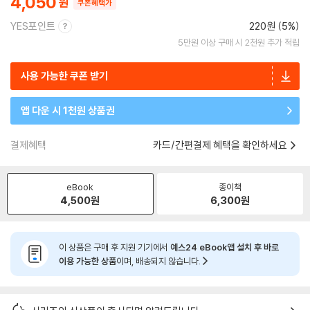
4,050
쿠폰혜택가
YES포인트
220원 (5%)
5만원 이상 구매 시 2천원 추가 적립
사용 가능한 쿠폰 받기
앱 다운 시 1천원 상품권
결제혜택
카드/간편결제 혜택을 확인하세요
eBook
종이책
4,500
원
6,300
원
이 상품은 구매 후 지원 기기에서
예스24 eBook앱 설치 후 바로
이용 가능한 상품
이며, 배송되지 않습니다.