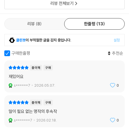
리뷰 전체보기
리뷰
8
한줄평
13
클린봇
이 부적절한 글을 감지 중입니다.
설정
구매한줄평
추천순
종이책
구매
재밌어요
s******7
2026.05.07.
0
종이책
구매
말이 필요 없는 명작의 후속작
s*******7
2026.02.18.
0