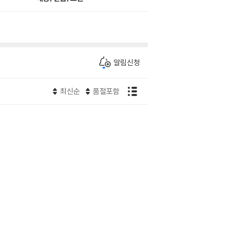
알림신청
최신순
품절포함