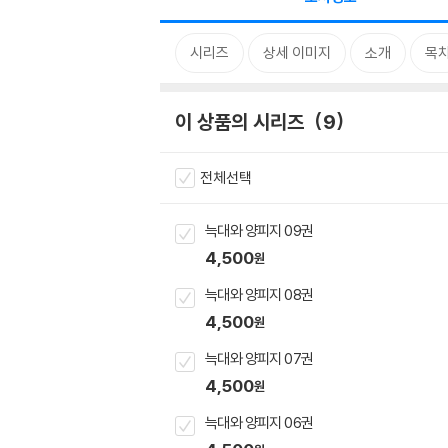
시리즈
상세 이미지
소개
목
이 상품의 시리즈
9
전체선택
늑대와 양피지 09권
4,500
원
늑대와 양피지 08권
4,500
원
늑대와 양피지 07권
4,500
원
늑대와 양피지 06권