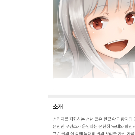
소개
성직자를 지향하는 청년 콜은 윈필 왕국 왕자의 
은인인 로렌스가 운영하는 온천장 ‘늑대와 향신료
그런 콜의 짐 속에 늑대의 귀와 꼬리를 가진 아름