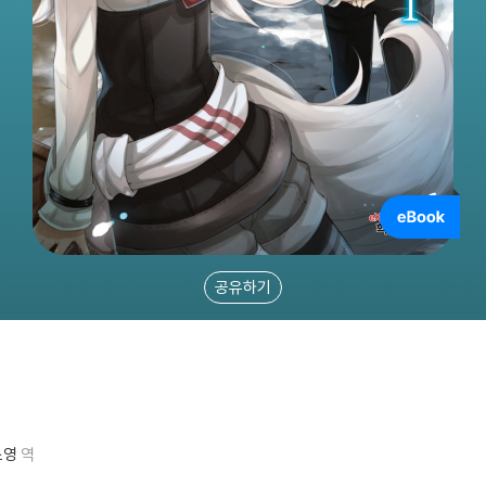
공유하기
소영
역