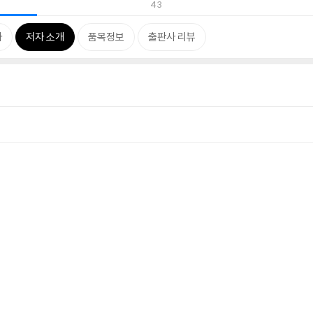
43
차
저자 소개
품목정보
출판사 리뷰