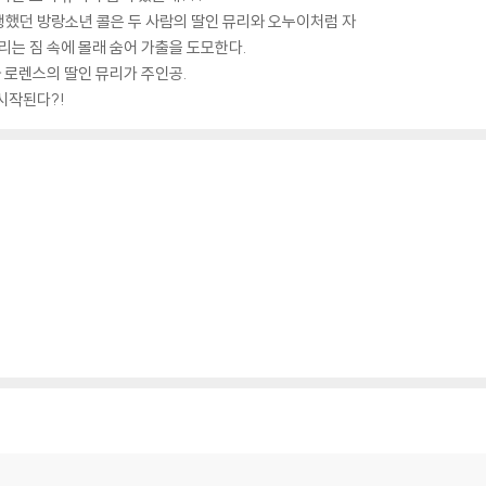
행했던 방랑소년 콜은 두 사람의 딸인 뮤리와 오누이처럼 자
리는 짐 속에 몰래 숨어 가출을 도모한다.
 로렌스의 딸인 뮤리가 주인공.
 시작된다?!