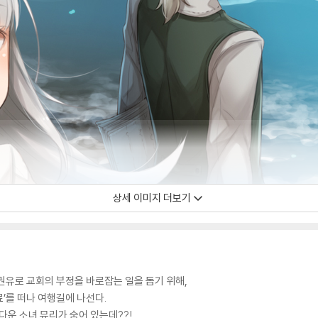
상세 이미지 더보기
권유로 교회의 부정을 바로잡는 일을 돕기 위해,
’를 떠나 여행길에 나선다.
다운 소녀 뮤리가 숨어 있는데??!