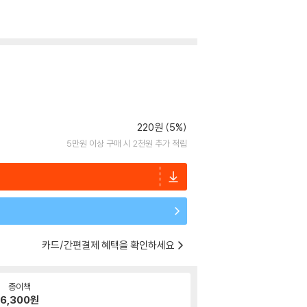
220원 (5%)
5만원 이상 구매 시 2천원 추가 적립
카드/간편결제 혜택을 확인하세요
종이책
6,300
원