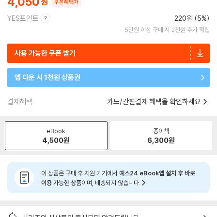
4,050
쿠폰혜택가
YES포인트
220원 (5%)
5만원 이상 구매 시 2천원 추가 적립
사용 가능한 쿠폰 받기
앱 다운 시 1천원 상품권
결제혜택
카드/간편결제 혜택을 확인하세요
eBook
종이책
4,500
원
6,300
원
이 상품은 구매 후 지원 기기에서
예스24 eBook앱 설치 후 바로
이용 가능한 상품
이며, 배송되지 않습니다.