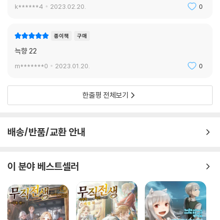
k******4
2023.02.20.
0
종이책
구매
늑향 22
m*******0
2023.01.20.
0
한줄평 전체보기
배송/반품/교환 안내
이 분야 베스트셀러