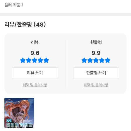
셀러 작품!!
리뷰/한줄평
48
리뷰
한줄평
9.6
9.9
리뷰 쓰기
한줄평 쓰기
혜택 및 유의사항
혜택 및 유의사항