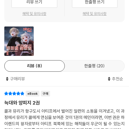
리뷰 쓰기
한줄평 쓰기
혜택 및 유의사항
혜택 및 유의사항
리뷰
8
한줄평
20
구매리뷰
추천순
eBook
구매
늑대와 양피지 2권
콜과 뮤리가 항구도시 아티프에서 벌어진 일련의 소동을 이겨냈고, 이 과
정에서 뮤리가 콜에게 연심을 보여준 것이 1권의 메인이라면, 이번 권은 하
이랜드의 왕자로부터 아티프 북쪽에 있는 해적들이 우군이 될 수 있는지