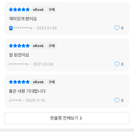
eBook
구매
재미있게 봤어요
f*******a
2022.01.20.
0
eBook
구매
잘 읽었어요
l********s
2021.03.06.
0
eBook
구매
좋은 내용 기대합니다.
z****h
2020.11.10.
0
한줄평 전체보기