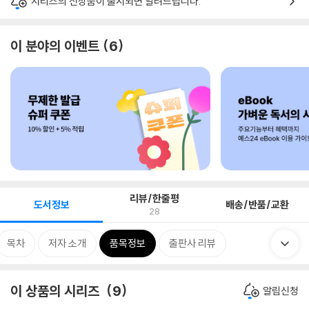
시리즈의 신상품이 출시되면 알려드립니다.
이 분야의 이벤트
6
리뷰/한줄평
도서정보
배송/반품/교환
28
목차
저자 소개
품목정보
출판사 리뷰
이 상품의 시리즈
9
알림신청