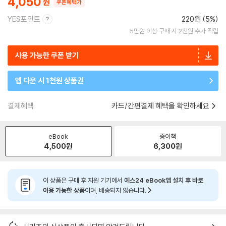
4,050
쿠폰혜택가
YES포인트
220원 (5%)
5만원 이상 구매 시 2천원 추가 적립
사용 가능한 쿠폰 받기
앱 다운 시 1천원 상품권
결제혜택
카드/간편결제 혜택을 확인하세요
eBook
종이책
4,500
원
6,300
원
이 상품은 구매 후 지원 기기에서
예스24 eBook앱 설치 후 바로
이용 가능한 상품
이며, 배송되지 않습니다.