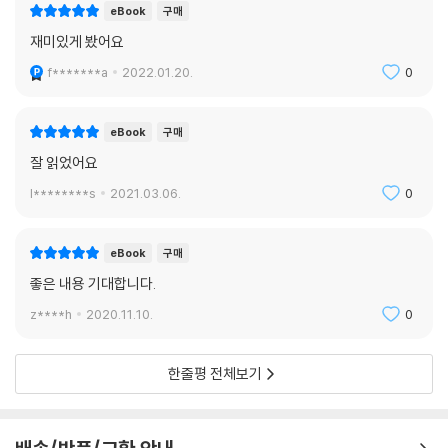
eBook
구매
재미있게 봤어요
f*******a
2022.01.20.
0
eBook
구매
잘 읽었어요
l********s
2021.03.06.
0
eBook
구매
좋은 내용 기대합니다.
z****h
2020.11.10.
0
한줄평 전체보기