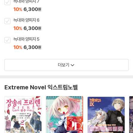
늑대와 양피지 7
10
6,300
%
원
늑대와 양피지 6
10
6,300
%
원
늑대와 양피지 5
10
6,300
%
원
더보기
Extreme Novel 익스트림노벨