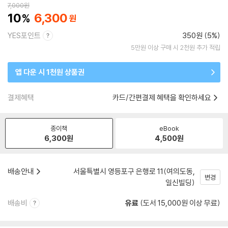
7,000
원
10
6,300
YES포인트
350원 (5%)
5만원 이상 구매 시 2천원 추가 적립
앱 다운 시 1천원 상품권
결제혜택
카드/간편결제 혜택을 확인하세요
종이책
eBook
6,300
원
4,500
원
배송안내
서울특별시 영등포구 은행로 11(여의도동,
변경
일신빌딩)
배송비
유료
(도서 15,000원 이상 무료)