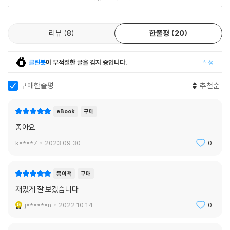
리뷰
8
한줄평
20
클린봇
이 부적절한 글을 감지 중입니다.
설정
구매한줄평
추천순
eBook
구매
좋아요.
k****7
2023.09.30.
0
종이책
구매
재밌게 잘 보겠습니다
j******n
2022.10.14.
0