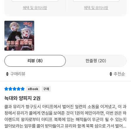
혜택 및 유의사항
혜택 및 유의사항
리뷰
8
한줄평
20
구매리뷰
추천순
eBook
구매
늑대와 양피지 2권
콜과 뮤리가 항구도시 아티프에서 벌어진 일련의 소동을 이겨냈고, 이 과
정에서 뮤리가 콜에게 연심을 보여준 것이 1권의 메인이라면, 이번 권은 하
이랜드의 왕자로부터 아티프 북쪽에 있는 해적들이 우군이 될 수 있는지
알아보라는 임무를 콜이 받아들이고 뮤리와 함께 북쪽 섬으로 가서 벌어지