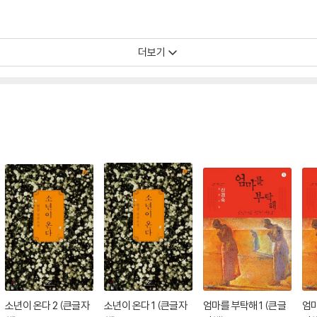
더보기
소년이 온다 2 (큰글자
소년이 온다 1 (큰글자
엄마를 부탁해 1 (큰글
엄마