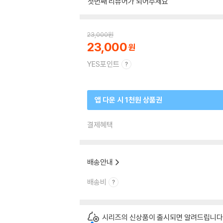
첫번째 리뷰어가 되어주세요
23,000
원
23,000
YES포인트
앱 다운 시 1천원 상품권
결제혜택
배송안내
배송비
시리즈의 신상품이 출시되면 알려드립니다