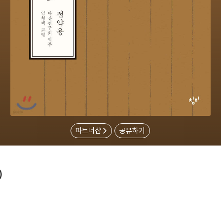
파트너샵
공유하기
)