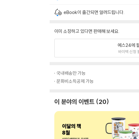
eBook이 출간되면 알려드립니다.
이미 소장하고 있다면 판매해 보세요.
예스24에 
바이백 신청 
국내배송만 가능
문화비소득공제 가능
이 분야의 이벤트
20