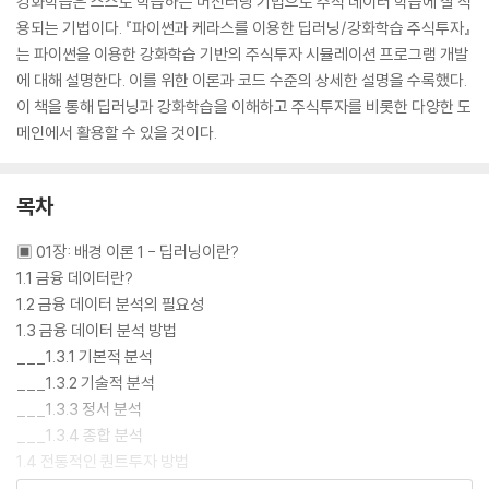
강화학습은 스스로 학습하는 머신러닝 기법으로 주식 데이터 학습에 잘 적
용되는 기법이다. 『파이썬과 케라스를 이용한 딥러닝/강화학습 주식투자』
는 파이썬을 이용한 강화학습 기반의 주식투자 시뮬레이션 프로그램 개발
에 대해 설명한다. 이를 위한 이론과 코드 수준의 상세한 설명을 수록했다.
이 책을 통해 딥러닝과 강화학습을 이해하고 주식투자를 비롯한 다양한 도
메인에서 활용할 수 있을 것이다.
목차
▣ 01장: 배경 이론 1 - 딥러닝이란?
1.1 금융 데이터란?
1.2 금융 데이터 분석의 필요성
1.3 금융 데이터 분석 방법
___1.3.1 기본적 분석
___1.3.2 기술적 분석
___1.3.3 정서 분석
___1.3.4 종합 분석
1.4 전통적인 퀀트투자 방법
___1.4.1 퀀트투자 역사