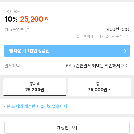
28,000
원
10
25,200
YES포인트
1,400원 (5%)
5만원 이상 구매 시 2천원 추가 적립
앱 다운 시 1천원 상품권
결제혜택
카드/간편결제 혜택을 확인하세요
종이책
중고
25,200
원
25,000
원~
본 도서의 개정판이 출간되었습니다.
개정판 보기