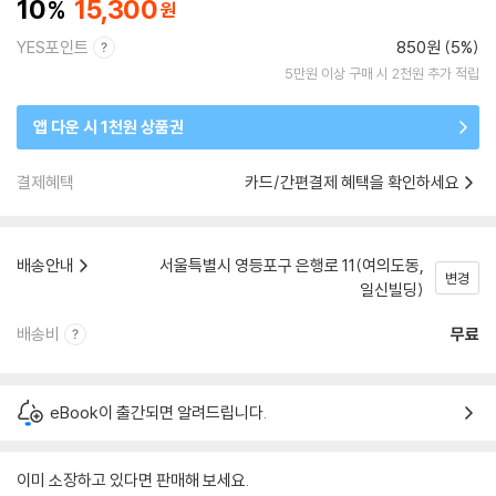
10
15,300
YES포인트
850원 (5%)
5만원 이상 구매 시 2천원 추가 적립
앱 다운 시 1천원 상품권
결제혜택
카드/간편결제 혜택을 확인하세요
배송안내
서울특별시 영등포구 은행로 11(여의도동,
변경
일신빌딩)
배송비
무료
eBook이 출간되면 알려드립니다.
이미 소장하고 있다면 판매해 보세요.