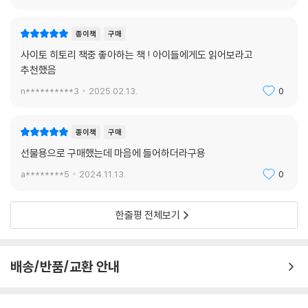
종이책
구매
사이토 히토리 책중 좋아하는 책 ! 아이들에게도 읽어보라고
추천했음
n**********3
2025.02.13.
0
종이책
구매
선물용으로 구매했는데 마음에 들어하더라구용
a********5
2024.11.13.
0
한줄평 전체보기
배송/반품/교환 안내