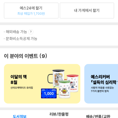
예스24에 팔기
내 가게에서 팔기
최상 매입가 1,700원
해외배송 가능
문화비소득공제 가능
이 분야의 이벤트
9
리뷰/한줄평
도서정보
배송/반품/교환