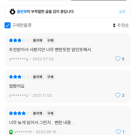
클린봇
이 부적절한 글을 감지 중입니다.
설정
구매한줄평
추천순
종이책
구매
추천받아서 사봤지만 너무 뻔한듯한 말인듯해서..
s*******g
2022.07.02.
5
종이책
구매
잘봤어요
s*******2
2021.11.02.
2
종이책
구매
너무 늦게 읽어서 그런지... 뻔한 내용...
a******9
2022.06.15.
1