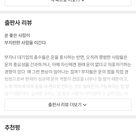
큰 사업을 하는 사람도 아닌데 많은 돈을 갖는다는 것은, 일반 가정집이 야
채가게를 차릴 수 있을 만큼 많은 야채를 갖고 있는 것과 다름없습니다. 온
출판사 리뷰
집안에 야채가 널려 있어 지나다니는 것조차 불편한 생활을 굳이 할 필요
가 있을까요? 그 많은 야채를 다 먹기도 힘들 겁니다. 일반 가정집에는 그
운 좋은 사람이
저 냉장고에 들어갈 정도의 야채만 있어도 그것만으로 충분히 행복한 상황
부지런한 사람을 이긴다
이라 할 수 있죠.
부자나 대기업의 총수들은 운을 중시하는 반면, 오히려 평범한 사람들은
중국의 양쯔강에는 수달이 사는데, 중국인들은 이런 말을 한다고 합니다.
운의 중요성을 간과하거나, 아예 자신에겐 원래 운이 없다고 자포자기하는
“수달은 양쯔강의 모든 물을 마시려고 덤비지 않는다.” 당연한 말이죠. 만
경향이 있다. 왜 그런 현상이 일어나는 걸까? 부자들은 운의 힘을 직접 경
약 그런 짓을 했다간 배가 터져 죽어버릴 테니까요. 수달은 자기가 마실 수
험함으로써 현재의 성공에 운의 역할이 컸음을 너무나 잘 알기 때문이고,
있는 만큼의 물만 마시니까 살아갈 수 있는 것입니다. 돈을 포함한 다른 것
노력 여하에 따라 운을 내 편으로 만드는 것도 얼마든지 가능하다는 걸 잘
도 마찬가지입니다. 자기한테 필요 없는 것을 자꾸 많이 얻으려 하면 오히
알기 때문이다. 실제로 우리는 ‘운 좋은 사람’이 ‘부지런하고 실력 있는 사
려 고통을 받는 법이죠.
람’을 이기는 상황이나, 갑자기 운이 좋아져서 인생이 바뀌는 사람을 종종
출판사 리뷰 더보기
--- p.66-67, 「2강 행복 - 필요 없는 것을 많이 가지려 하면 고통으로 돌
목격하게 된다. 그럼에도 우리는 살면서 운을 다루는 법을 제대로 배워본
아옵니다」 중에서
적이 없다.
추천평
자신의 이름이 불리는 일이 직장에서 많아지면 틀림없이 당신의 운세는 상
이 책은 바로 이런 보통 사람들을 위한 운 경영 입문서다. 단순히 운의 중요
승합니다. 부탁을 받았을 때는 밝은 표정으로 힘차게 “예!” 하고 대답하세