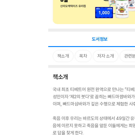
도서정보
책소개
목차
저자 소개
관련
책소개
국내 최초 티베트어 원전 완역으로 만나는 『티베
성인이자 ‘제2의 붓다’로 꼽히는 빠드마쌈바와가
이며, 빠드마삼바와가 깊은 수행으로 체험한 사
죽음 이후 우리는 바르도의 상태에서 49일간 유
음에 이르지 못하고 죽음을 앞둔 이들에게는 희망
로 답을 찾게 한다.