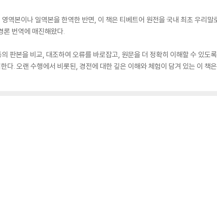
 영역본이나 일역본을 한역한 반면, 이 책은 티베트어 원전을 국내 최초 우리말로 
경론 번역에 매진해왔다.
종의 판본을 비교, 대조하여 오류를 바로잡고, 원문을 더 정확히 이해할 수 있도
다. 오랜 수행에서 비롯된, 경전에 대한 깊은 이해와 체험이 담겨 있는 이 책은