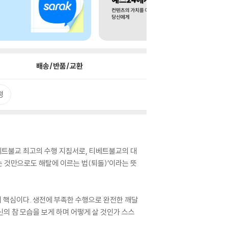
배송/반품/교환
평
티베트불교 최고의 수행 지침서로, 티베트불교의 대
는 것만으로도 해탈에 이르는 법(퇴돌)’이라는 뜻
이 핵심이다. 생전에 부족한 수행으로 완전한 깨달
의 참 모습을 보게 하며 어떻게 살 것인가 스스