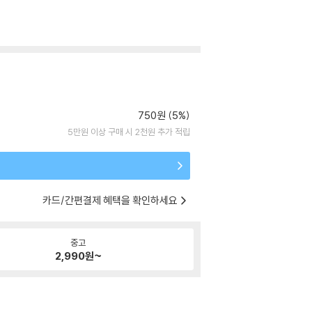
750원 (5%)
5만원 이상 구매 시 2천원 추가 적립
카드/간편결제 혜택을 확인하세요
중고
2,990
원~