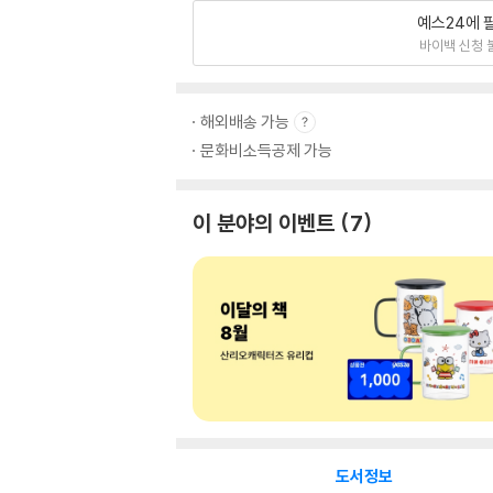
예스24에 
바이백 신청 
해외배송 가능
문화비소득공제 가능
이 분야의 이벤트
7
도서정보