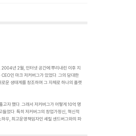
004년 2월, 인터넷 공간에 뿌리내린 이후 지
CEO인 마크 저커버그가 있었다. 그의 담대한
 새로운 생태계를 창조하며 그 자체로 하나의 플랫
고자 했다. 그래서 저커버그가 어떻게 10억 명
파고들었다. 특히 저커버그의 창업가정신, 혁신적
 노하우, 최고운영책임자인 셰릴 샌드버그와의 파