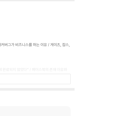
 저커버그가 비즈니스를 하는 이유 / 게이츠, 잡스,
에 완료되지 않았다” / 페이스북의 존재 이유와
을 창조하는 티셔츠 쇼핑몰
합한 자리에 채용하라 / 어크-하이어와 페이스북
 / 부적절한 인물을 내보내는 법 / 직원의 행복에
의지와 집념의 리더 저커버그 스타일