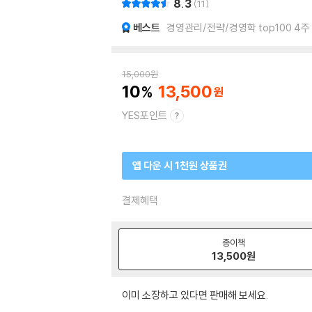
8.3
11
베스트
경영관리/전략/경영학 top100 4주
15,000
원
10
13,500
YES포인트
앱 다운 시 1천원 상품권
결제혜택
종이책
13,500
원
이미 소장하고 있다면 판매해 보세요.