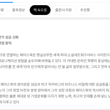
분류
품목정보
책 속으로
출판사 리뷰
추천평
단기 성공 신화
경영 원칙
워크로 연결하는 페이스북은 명실상부한 세계 최대 소셜네트워크서비스 사이트다. 2
뮤니케이션 방법을 송두리째 바꿔놓고 있다. 이 거대한 온라인 혁명의 중심에는 
사이트를 전 세계 10억 인구에게 없어서는 안 될 삶의 일부분으로, 그리고 전혀
페이스북의 경이로운 성공과 마크 저커버그의 비즈니스 비밀에 대한 궁금증을 풀
는지 그의 창업 비전과 경영 원칙에서 그의 성장 과정과 페이스북의 역사까지 
행력은 물론 제대로 된 기업문화를 다지기 위한 노력, 최고의 인재를 손에 넣는
게 다루고 있다.