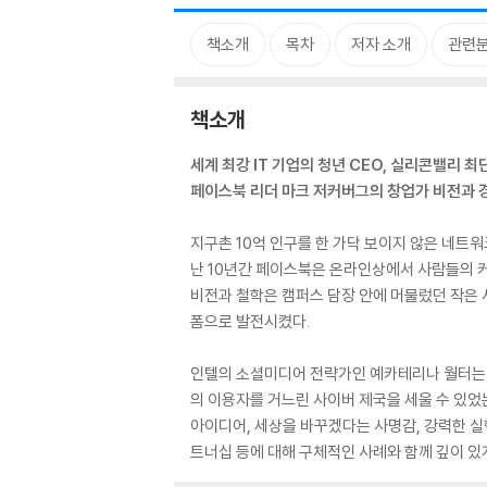
책소개
목차
저자 소개
관련
책소개
세계 최강 IT 기업의 청년 CEO, 실리콘밸리 최
페이스북 리더 마크 저커버그의 창업가 비전과 
지구촌 10억 인구를 한 가닥 보이지 않은 네트
난 10년간 페이스북은 온라인상에서 사람들의 커
비전과 철학은 캠퍼스 담장 안에 머물렀던 작은 
폼으로 발전시켰다.
인텔의 소셜미디어 전략가인 예카테리나 월터는 
의 이용자를 거느린 사이버 제국을 세울 수 있었
아이디어, 세상을 바꾸겠다는 사명감, 강력한 실
트너십 등에 대해 구체적인 사례와 함께 깊이 있