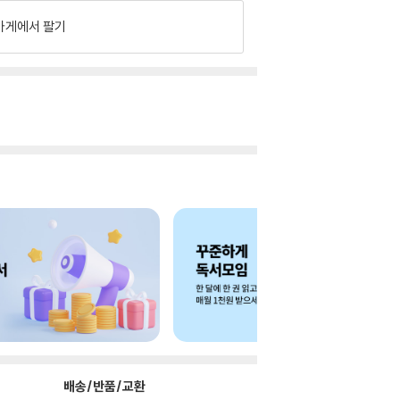
가게에서 팔기
배송/반품/교환