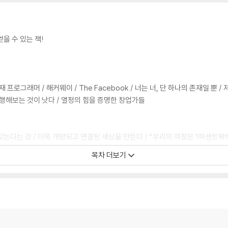
을 수 있는 책!
로그래머 / 해커웨이 / The Facebook / 너는 너, 단 하나의 존재일 뿐 /
행해보는 것이 낫다 / 열정의 힘을 증명한 창업가들
갖는다는 것 / 더욱 개방되고 연결된 세상을 만든다 / “우리의 여정은 1퍼센트밖
 회사 컬리지유머 / 한 켤레를 팔면 한 켤레를 기부하는 회사 / 함께 위대한 것
목차 더보기
운명을 결정한다 / 이상을 현실로 만든 문화지도와 전략지도 / 적합한 인재를 적
가르칠 수 없다 / 최고 직원은 관리 대상이 아니다 / 모든 직원을 창업가로 대하라
 바꾼다 / 탁월한 리더는 길러진다 / 벌새에게 배우는 리더의 10가지 덕목 / 