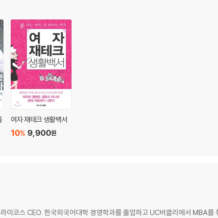
을
여자 재테크 생활백서
10
9,900
%
원
라이코스 CEO. 한국외국어대학 경영학과를 졸업하고 UC버클리에서 MBA를 