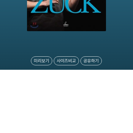
미리보기
사이즈비교
공유하기