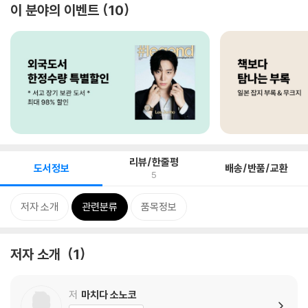
이 분야의 이벤트
10
리뷰/한줄평
도서정보
배송/반품/교환
5
저자 소개
관련분류
품목정보
저자 소개
1
저
마치다 소노코