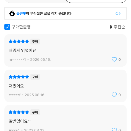
클린봇
이 부적절한 글을 감지 중입니다.
설정
구매한줄평
추천순
구매
재밌게 읽었어요
m******1
2026.05.16.
0
구매
재밌어요
e****f
2025.08.16.
0
구매
잘받았어요~
e***4
2023.08.03.
0