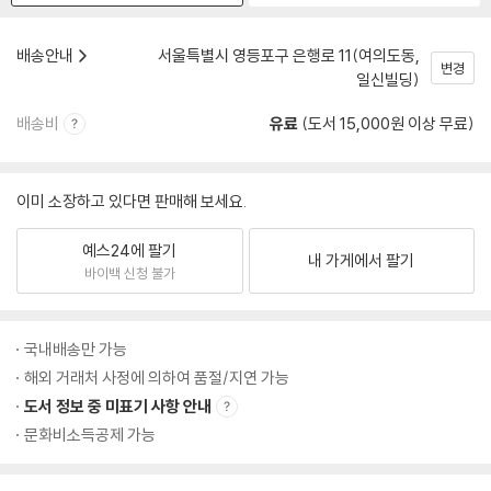
배송안내
서울특별시 영등포구 은행로 11(여의도동,
변경
일신빌딩)
배송비
유료
(도서 15,000원 이상 무료)
이미 소장하고 있다면 판매해 보세요.
예스24에 팔기
내 가게에서 팔기
바이백 신청 불가
국내배송만 가능
해외 거래처 사정에 의하여 품절/지연 가능
도서 정보 중 미표기 사항 안내
문화비소득공제 가능