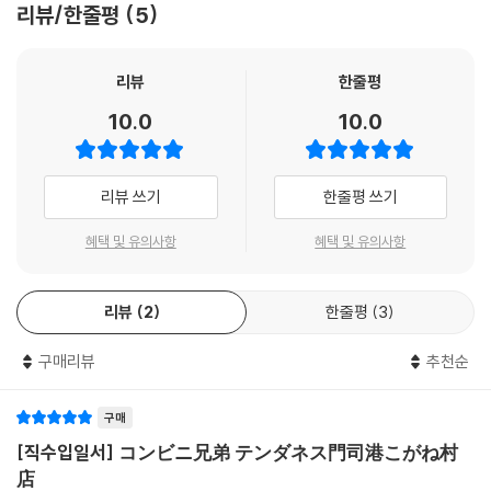
리뷰/한줄평
5
리뷰
한줄평
10.0
10.0
리뷰 쓰기
한줄평 쓰기
혜택 및 유의사항
혜택 및 유의사항
리뷰
2
한줄평
3
구매리뷰
추천순
구매
[직수입일서] コンビニ兄弟 テンダネス門司港こがね村
店