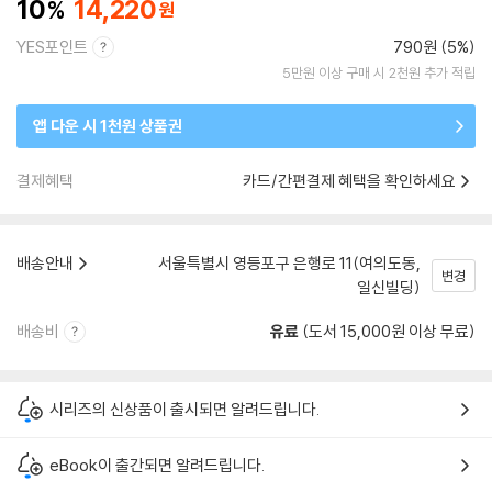
10
14,220
YES포인트
790원 (5%)
5만원 이상 구매 시 2천원 추가 적립
앱 다운 시 1천원 상품권
결제혜택
카드/간편결제 혜택을 확인하세요
배송안내
서울특별시 영등포구 은행로 11(여의도동,
변경
일신빌딩)
배송비
유료
(도서 15,000원 이상 무료)
시리즈의 신상품이 출시되면 알려드립니다.
eBook이 출간되면 알려드립니다.