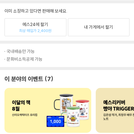
이미 소장하고 있다면 판매해 보세요.
예스24에 팔기
내 가게에서 팔기
최상 매입가 2,400원
국내배송만 가능
문화비소득공제 가능
이 분야의 이벤트
7