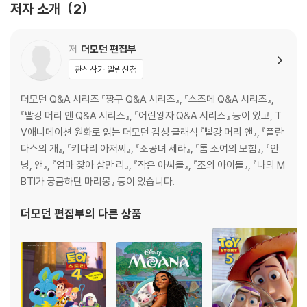
저자 소개
2
저
더모던 편집부
관심작가 알림신청
더모던 Q&A 시리즈 『짱구 Q&A 시리즈』, 『스즈메 Q&A 시리즈』,
『빨강 머리 앤 Q&A 시리즈』, 『어린왕자 Q&A 시리즈』 등이 있고, T
V애니메이션 원화로 읽는 더모던 감성 클래식 『빨강 머리 앤』, 『플란
다스의 개』, 『키다리 아저씨』, 『소공녀 세라』, 『톰 소여의 모험』, 『안
녕, 앤』, 『엄마 찾아 삼만 리』, 『작은 아씨들』, 『조의 아이들』, 『나의 M
BTI가 궁금하단 마리몽』 등이 있습니다.
더모던 편집부
의 다른 상품