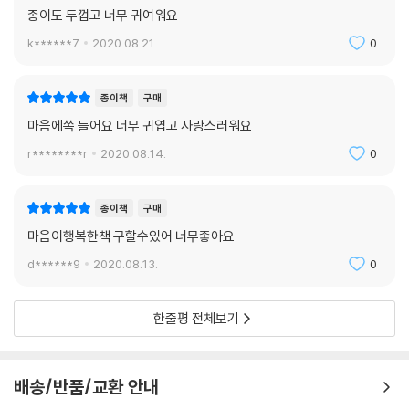
종이도 두껍고 너무 귀여워요
k******7
2020.08.21.
0
종이책
구매
마음에쏙 들어요 너무 귀엽고 사랑스러워요
r********r
2020.08.14.
0
종이책
구매
마음이행복한책 구할수있어 너무좋아요
d******9
2020.08.13.
0
한줄평 전체보기
배송/반품/교환 안내