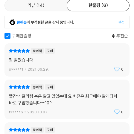
리뷰
14
한줄평
6
클린봇
이 부적절한 글을 감지 중입니다.
설정
구매한줄평
추천순
종이책
구매
잘 받았습니다
s*****1
2021.06.29.
0
종이책
구매
빨간색 컬러링 북은 알고 있었는데 요 버전은 최근에야 알게되서
바로 구입했습니다~^0^
t*****6
2020.10.07.
0
종이책
구매