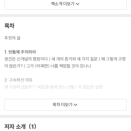
드시 고쳐야 한다고 이야기한다. 즉 거룩함은 거룩하신 하나님에 의해 거
책소개 더보기
룩한 소명으로 부르심을 입은 모든 자들이 마땅히 따라야 하는 삶의 방식
이라는 것이다. 우리는 그동안 왜 우리가 거룩함을 어렵게만 생각했는지,
구체적으로 우리 삶 어느 부분에 거룩함의 구멍이 생겼는지, 잘못된 모방
목차
과 참된 거룩함은 무엇인지, 거룩함을 추구하는 원동력은 무엇인지, 일상
생활 속에서 어떻게 거룩함을 추구할 수 있는지에 대해 배우게 될 것이다.
추천의 글
아울러 이와 같은 실제적 문제들에 대해 놀랍도록 성경적인 해석을 적용한
저자의 탁월함에 감탄하며 실제 삶 속에서 어떻게 거룩함을 추구해야 할지
1. 빈틈에 주의하라
깊이 고민하게 될 것이다.
경건은 신개념의 캠핑이다 / 세 개의 증거와 세 가지 질문 / 왜 그렇게 구멍
이 많은가? / 그가 (어쩌면) 너를 책망할 것이 있나니
'그리스도인의 구멍 난 거룩' 영상보기
*클릭*
2. 구속하신 이유
왜 구원하셨을까? / 복음을 통해 얻는 선물 / 꼭 필요한 설명
3. 경건의 유형
목차 더보기
이미 얻었고 계속 성장한다 / 천박한 모방 / 참된 거룩
4. 명령과 처방
저자 소개
1
율법이 아직도 유효한가? / 율법의 은혜 / 사랑의 법과 율법 사랑 / 동기를