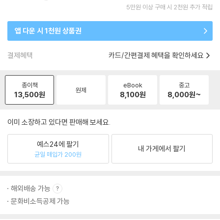
5만원 이상 구매 시 2천원 추가 적립
앱 다운 시 1천원 상품권
결제혜택
카드/간편결제 혜택을 확인하세요
종이책
eBook
중고
원제
13,500
원
8,100
원
8,000
원~
이미 소장하고 있다면 판매해 보세요.
예스24에 팔기
내 가게에서 팔기
균일 매입가 200원
해외배송 가능
문화비소득공제 가능