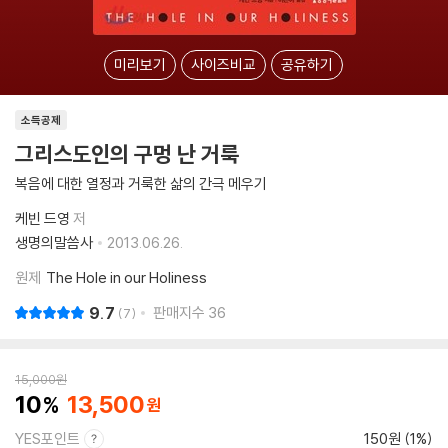
미리보기
사이즈비교
공유하기
소득공제
그리스도인의 구멍 난 거룩
복음에 대한 열정과 거룩한 삶의 간극 메우기
케빈 드영
저
생명의말씀사
2013.06.26.
원제
The Hole in our Holiness
9.7
판매지수
36
7
15,000
원
10
13,500
YES포인트
150원 (1%)