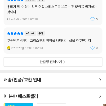
우리가 할 수 있는 일은 오직 그리스도를 붙드는 것 뿐임을 발견하는
것이다.
k*****9
2018.02.18.
0
eBook
구매
구원받은 성도는 그리스도의 영광을 나타내는 삶을 요구받는다
l******g
2017.02.13.
0
한줄평 전체보기
배송/반품/교환 안내
이 분야 베스트셀러