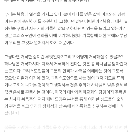
우리는 이미 거룩하다. 그러나 더 거룩해져야 한다!
우리는 복음에 열정을 가지고 있다. 물이 바다를 덮음 같이 여호와의 영광
이 온 땅에 충만하기를 소원한다. 그렇다면 삶은 어떠한가? 복음에 대한 열
정만큼 구별된 자로서의 거룩한 삶으로 하나님께 영광을 돌리고 있는가?
많은 그리스도인이 성화를 아예 포기해버렸다. 거룩함에 대한 오해와 부담
이 우리를 그것과 멀어지게 하기 때문이다.
그렇다면 거룩한 삶이란 무엇일까? 그리고 어떻게 거룩해질 수 있을까?
하나님은 거룩하시다. 따라서 거룩하게 된다는 것은 곧 하나님을 닮아간다
는 뜻이다. 그리스도인들이 그분의 인격과 사역을 이해하는 것이 그토록
중요한 이유가 여기에 있다. 그리스도인으로 사는 것이 그저 기도를 드리
거나 교회에 나가는 것이라고 생각하는 것은 우리가 하나님께 받은 은혜를
값싼 은혜로 혼동하는 것이다. 미국의 대학개혁파교회의 담임이자 주목받
는 차세대 복음주의 저자 케빈 드영은 본서를 통해 이러한 성도들의 오해
와 편견을 깨고 우리의 정체성과 삶 속에서 거룩함을 추구하는 것에 대해
설명한다.
복음을 사랑하는 것과 거룩함을 추구하는 것 사이에 괴리가 존재한다면 반