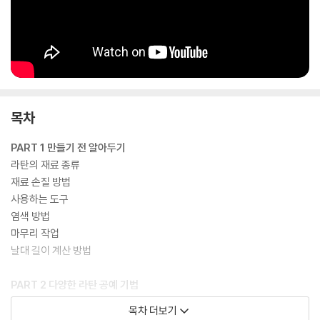
목차
PART 1 만들기 전 알아두기
라탄의 재료 종류
재료 손질 방법
사용하는 도구
염색 방법
마무리 작업
날대 길이 계산 방법
PART 2 다양한 라탄 공예 기법
날대와 사릿대
목차 더보기
사릿대 연결하는 위치와 방법