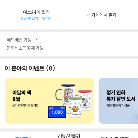
예스24에 팔기
내 가게에서 팔기
최상 매입가 1,900원
해외배송 가능
문화비소득공제 가능
이 분야의 이벤트
8
리뷰/한줄평