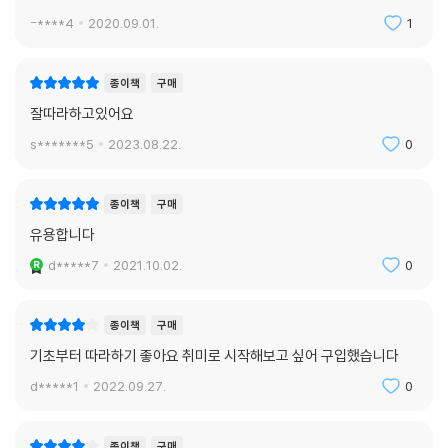
-****4
2020.09.01.
1
종이책
구매
잘따라하고있어요
s*******5
2023.08.22.
0
종이책
구매
유용합니다
d*****7
2021.10.02.
0
종이책
구매
기초부터 따라하기 좋아요 취미로 시작해보고 싶어 구입했습니다
d*****1
2022.09.27.
0
종이책
구매