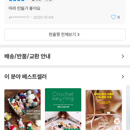
따라 만들기 좋아요
a********7
2020.10.04.
0
한줄평 전체보기
배송/반품/교환 안내
이 분야 베스트셀러