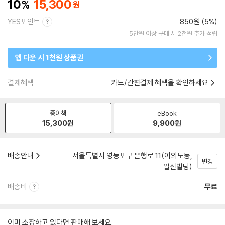
10
15,300
YES포인트
850원 (5%)
5만원 이상 구매 시 2천원 추가 적립
앱 다운 시 1천원 상품권
결제혜택
카드/간편결제 혜택을 확인하세요
종이책
eBook
15,300
원
9,900
원
배송안내
서울특별시 영등포구 은행로 11(여의도동,
변경
일신빌딩)
배송비
무료
이미 소장하고 있다면 판매해 보세요.