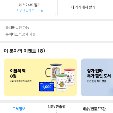
예스24에 팔기
내 가게에서 팔기
최상 매입가 2,000원
국내배송만 가능
문화비소득공제 가능
이 분야의 이벤트
8
리뷰/한줄평
도서정보
배송/반품/교환
0