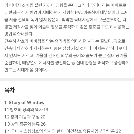
의 에너지 소비량 절반 가까이 영향을 준다. 그러나 우리나라는 아파트로
대변되는 주거 환경이 지배하면서 저렴한 PVC이중창이 대부분이다. 그만
큼 제품 선택의 폭이 넓지 않은데, 척박한 국내시장에서 고군분투하는 다
양한 제작사를 찾아 이들의 행보를 추적하고 좋은 창호를 고르고 시공하는
방법을 안내한다.
단순히 창호가 비바람을 막는 유리벽을 의미하던 시대는 끝났다. 앞으로
건축에서 창호가 차지하는 비중은 점점 커질 것이다. 이제는 창 하나로 미
세 먼지도 거르고, 겨울철 건조한 외부의 공기와 습도가 높은 실내 공기를
순환하며, 태양열로 에너지를 생산하는 등 실내 환경을 쾌적하고 풍성하게
만드는 시대가 올 것이다.
목차
1. Story of Window
1.1 창호의 정의와 역사 16
1.2 창의 기능과 구성 20
1.3 창의 종류와 분류 26
1.4 국내 시스템창호의 역사와 현재: 이건창호 유통사업부 곽남곤 32