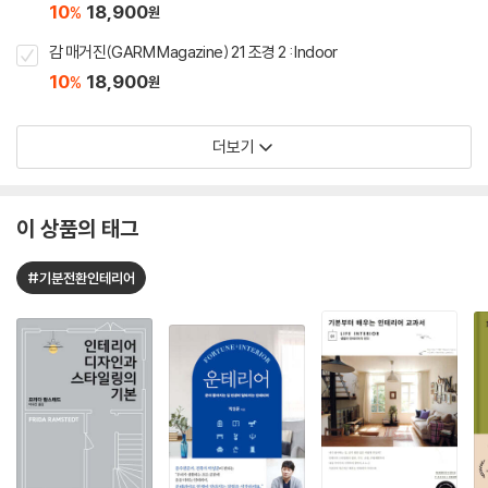
10
18,900
%
원
감 매거진(GARM Magazine) 21 조경 2 : Indoor
10
18,900
%
원
더보기
이 상품의 태그
#기분전환인테리어