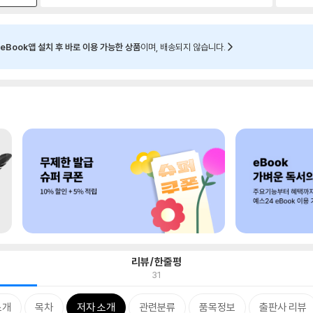
eBook앱 설치 후 바로 이용 가능한 상품
이며, 배송되지 않습니다.
리뷰/한줄평
31
소개
목차
저자 소개
관련분류
품목정보
출판사 리뷰