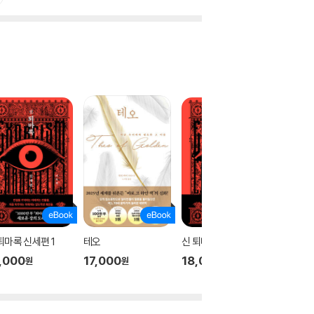
퇴마록 신세편 1
테오
신 퇴마록 신세편 3
신 퇴마록
,000
17,000
18,000
18,00
원
원
원