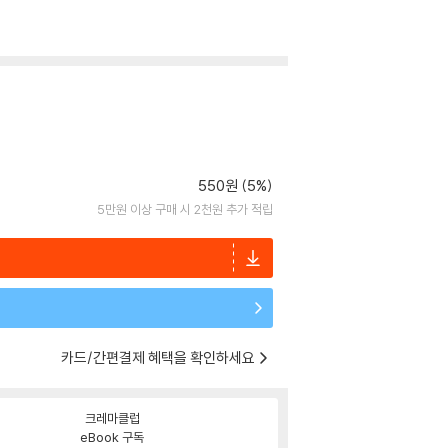
550원 (5%)
5만원 이상 구매 시 2천원 추가 적립
카드/간편결제 혜택을 확인하세요
크레마클럽
eBook 구독