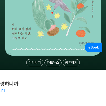
미리보기
카드뉴스
공유하기
사랑하니까
UB