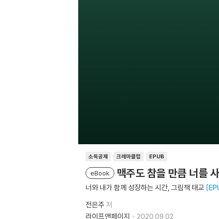
소득공제
크레마클럽
EPUB
맥주도 참을 만큼 너를 
eBook
너와 내가 함께 성장하는 시간, 그림책 태교
EP
전은주
저
라이프앤페이지
2020.09.02.