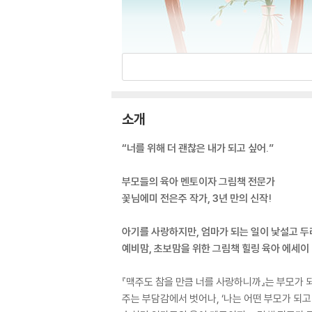
소개
“너를 위해 더 괜찮은 내가 되고 싶어.”
부모들의 육아 멘토이자 그림책 전문가
꽃님에미 전은주 작가, 3년 만의 신작!
아기를 사랑하지만, 엄마가 되는 일이 낯설고 
예비맘, 초보맘을 위한 그림책 힐링 육아 에세이
『맥주도 참을 만큼 너를 사랑하니까』는 부모가 되
주는 부담감에서 벗어나, ‘나는 어떤 부모가 되고