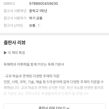
ISBN13
9788900459630
참고서 사용학년
중학교 1학년
참고서 사용학기
학기 공통
참고서 난이도
보통
출판사 리뷰
▶ 이 책의 특징
독해력과 어휘력을 함께 키우는 독해 기본서
· 교과 학습과 연계된 다양한 주제의 지문
인문, 사회, 과학, 기술, 예술 등 5개 분야에 걸쳐 다양한 주제의 지문을 수
록했습니다. 교과 학습과 연계된 유익한 지문, 최신 이슈를 반영한 흥미로
운 지문은 읽는 것만으로도 학생들에게 큰 도움이 될 것입니다.
· 독해의 기본 원리를 익히는 '지문 분석'
출판사 리뷰 더보기