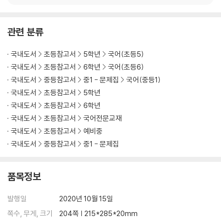
관련 분류
국내도서
초등참고서
5학년
국어(초등5)
국내도서
초등참고서
6학년
국어(초등6)
국내도서
중등참고서
중1 - 문제집
국어(중등1)
국내도서
초등참고서
5학년
국내도서
초등참고서
6학년
국내도서
초등참고서
국어전문교재
국내도서
초등참고서
예비중
국내도서
중등참고서
중1 - 문제집
품목정보
발행일
2020년 10월 15일
쪽수, 무게, 크기
204쪽 | 215*285*20mm