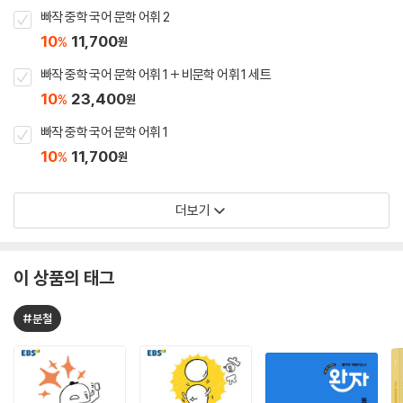
빠작 중학 국어 문학 어휘 2
10
11,700
%
원
빠작 중학 국어 문학 어휘 1 + 비문학 어휘 1 세트
10
23,400
%
원
빠작 중학 국어 문학 어휘 1
10
11,700
%
원
더보기
이 상품의 태그
#분철