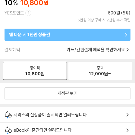
10
10,800
YES포인트
600원 (5%)
5만원 이상 구매 시 2천원 추가 적립
앱 다운 시 1천원 상품권
결제혜택
카드/간편결제 혜택을 확인하세요
종이책
중고
10,800
원
12,000
원~
개정판 보기
시리즈의 신상품이 출시되면 알려드립니다.
eBook이 출간되면 알려드립니다.