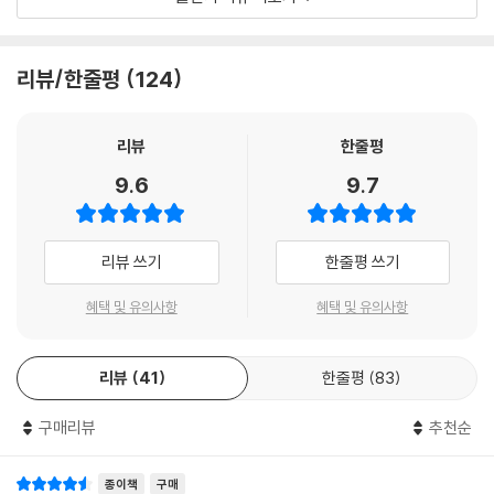
각 문단의 중심 내용을 정리하고 핵심 정보를 파악하는 '지문 분석'을 통해
독해의 기본 원리를 익힐 수 있습니다.
리뷰/한줄평
124
· 지문 이해를 도와주는 '배경지식'
지문 내용과 관련된 배경지식을 수록하여 지문을 보다 쉽게 이해할 수 있
습니다. 배경지식을 차곡차곡 읽다 보면 독해나 논술에 도움이 되는 기초
리뷰
한줄평
교양을 자연스럽게 쌓아 나갈 수 있습니다.
9.6
9.7
· 지문과 연계해 익히는 '어휘· 어법'
'어휘· 어법'을 통해 지문에 나온 어휘의 의미와 쓰임을 바로 확인할 수 있
리뷰 쓰기
한줄평 쓰기
어서 독해력과 어휘력을 함께 키울 수 있습니다.
혜택 및 유의사항
혜택 및 유의사항
▶ 중학 국어 빠작 시리즈
리뷰
41
한줄평
83
비문학 독해 0, 1, 2, 3 ▶ 독해력과 어휘력을 함께 키우는 독해 기본서
문학 독해 1, 2, 3 ▶ 필수 작품을 통해 문학 독해력을 기르는 독해 기본서
구매리뷰
추천순
어휘 1, 2, 3 ▶ 내신과 수능의 기초를 마련하는 중학 어휘 기본서
문법 ▶ 풍부한 문제로 문법 개념을 정리하는 문법서
서술형 쓰기 ▶ 유형으로 익히는 실전 tip 중심의 서술형 실전서
종이책
구매