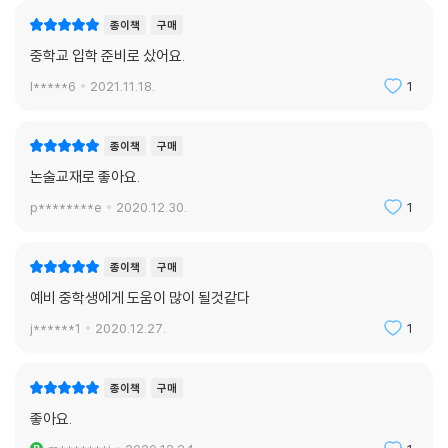
종이책
구매
중학교 입학 준비로 샀어요.
l*****6
2021.11.18.
1
종이책
구매
논술교재로 좋아요.
p********e
2020.12.30.
1
종이책
구매
예비 중학생에게 도움이 많이 될것같다
j******1
2020.12.27.
1
종이책
구매
좋아요.