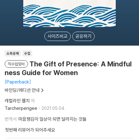
사이즈비교
공유하기
소득공제
수입
The Gift of Presence: A Mindful
직수입양서
ness Guide for Women
Paperback
바인딩/에디션 안내
캐럴라인 웰치
저
Tarcherperigee
2021.05.04.
번역서
마음챙김이 일상이 되면 달라지는 것들
첫번째 리뷰어가 되어주세요