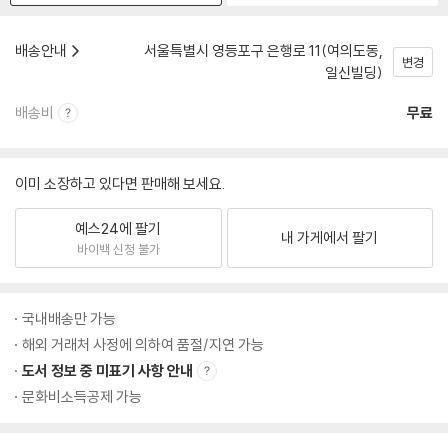
배송안내
서울특별시 영등포구 은행로 11(여의도동,
변경
일신빌딩)
배송비
무료
이미 소장하고 있다면 판매해 보세요.
예스24에 팔기
내 가게에서 팔기
바이백 신청 불가
국내배송만 가능
해외 거래처 사정에 의하여 품절/지연 가능
도서 정보 중 미표기 사항 안내
문화비소득공제 가능