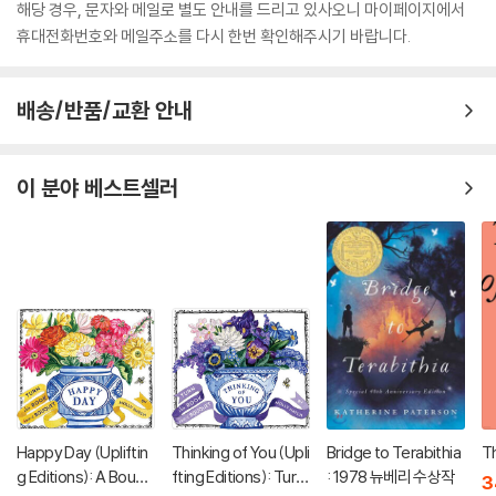
해당 경우, 문자와 메일로 별도 안내를 드리고 있사오니 마이페이지에서
휴대전화번호와 메일주소를 다시 한번 확인해주시기 바랍니다.
배송/반품/교환 안내
이 분야 베스트셀러
Happy Day (Upliftin
Thinking of You (Upli
Bridge to Terabithia
Th
g Editions): A Bouqu
fting Editions): Turn
: 1978 뉴베리 수상작
3