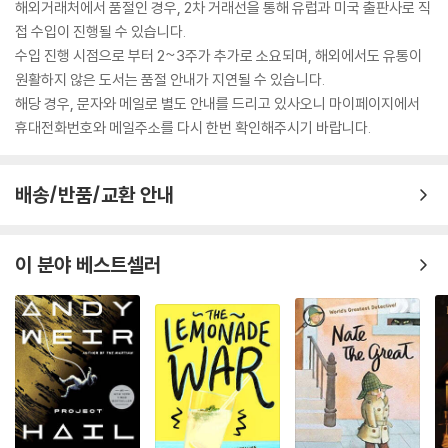
해외거래처에서 품절인 경우, 2차 거래선을 통해 유럽과 미국 출판사로 직
접 수입이 진행될 수 있습니다.
수입 진행 시점으로 부터 2~3주가 추가로 소요되며, 해외에서도 유통이
원활하지 않은 도서는 품절 안내가 지연될 수 있습니다.
해당 경우, 문자와 메일로 별도 안내를 드리고 있사오니 마이페이지에서
휴대전화번호와 메일주소를 다시 한번 확인해주시기 바랍니다.
배송/반품/교환 안내
이 분야 베스트셀러