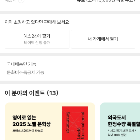
이미 소장하고 있다면 판매해 보세요.
예스24에 팔기
내 가게에서 팔기
바이백 신청 불가
국내배송만 가능
문화비소득공제 가능
이 분야의 이벤트
13