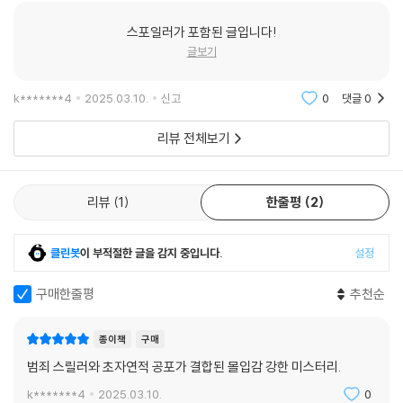
스포일러가 포함된 글입니다!
글보기
k*******4
2025.03.10.
신고
0
댓글
0
리뷰 전체보기
리뷰
1
한줄평
2
클린봇
이 부적절한 글을 감지 중입니다.
설정
구매한줄평
추천순
종이책
구매
범죄 스릴러와 초자연적 공포가 결합된 몰입감 강한 미스터리.
k*******4
2025.03.10.
0