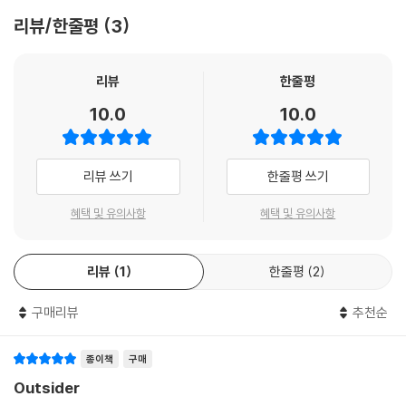
리뷰/한줄평
3
리뷰
한줄평
10.0
10.0
리뷰 쓰기
한줄평 쓰기
혜택 및 유의사항
혜택 및 유의사항
리뷰
1
한줄평
2
구매리뷰
추천순
종이책
구매
Outsider