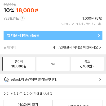
20,000
원
10
18,000
YES포인트
1,000원 (5%)
5만원 이상 구매 시 2천원 추가 적립
앱 다운 시 1천원 상품권
결제혜택
카드/간편결제 혜택을 확인하세요
종이책
중고
원제
18,000
원
7,700
원~
eBook이 출간되면 알려드립니다.
이미 소장하고 있다면 판매해 보세요.
예스24에 팔기