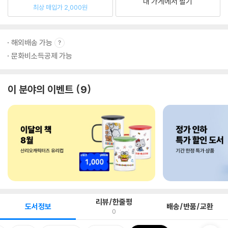
내 가게에서 팔기
최상 매입가 2,000원
해외배송 가능
문화비소득공제 가능
이 분야의 이벤트
9
리뷰/한줄평
도서정보
배송/반품/교환
0