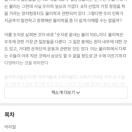
는 물리는 그런데 사실 우리의 일상과 가깝다. 4차 산업의 가장 정점을 찍
을 거라는 양자컴퓨터도 물리학과 관련되어 있다. 그렇다면 우리 인류가
지금까지 발견하고 증명해온 물리학을 좀 더 쉽게 이해할 수는 없을까?
이를 숫자로 살펴본 것이 바로 『숫자로 끝내는 물리 100』이다. 물리학은
우주에 관한 가장 큰 질문들을 다룬다. 그 질문 중에는 원자 내부에 대한 것
도 있고, 거대한 은하단의 운동과 관련된 것도 있다. 이는 물리학에서 다루
는 수들이 아주 작은 것에서 상상도 할 수 없을 정도로 큰 수에 이르기까지
다양하다는 것을 의미한다.
물리학자들은(다른 과학자들과 수학자들도) 다루기 어려운 아주 큰 수들
을 다루며 수많은 연구를 하고 있다. 그리고 『숫자로 끝내는 물리 100』에
서는 지금까지 오랜 시간 과학자들이 발견하고 우리 삶을 변화시킨 수많은
책소개 더보기
물리적 숫자들 중 가장 중요한 100개의 숫자를 뽑아 물리를 좀 더 쉽게 이
해할 수 있도록 설명하고 있다.
목차
따라서 만약 물리가 무엇인지 물리학은 무엇을 연구하는지 현대물리학 연
구는 어디까지 진행되었는지, 미래의 물리 연구는 어떤 주제가 될 것인지
머리말