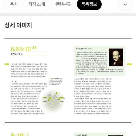
목차
저자 소개
관련분류
품목정보
상세 이미지