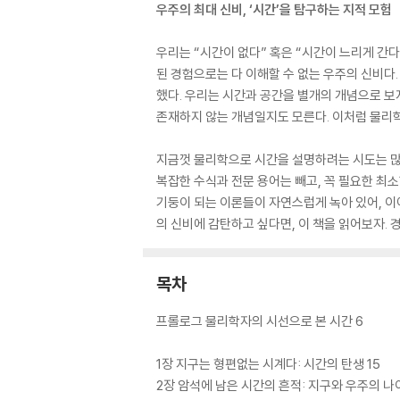
우주의 최대 신비, ‘시간’을 탐구하는 지적 모험
우리는 “시간이 없다” 혹은 “시간이 느리게 간다
된 경험으로는 다 이해할 수 없는 우주의 신비다
했다. 우리는 시간과 공간을 별개의 개념으로 보
존재하지 않는 개념일지도 모른다. 이처럼 물리학
지금껏 물리학으로 시간을 설명하려는 시도는 많
복잡한 수식과 전문 용어는 빼고, 꼭 필요한 최
기둥이 되는 이론들이 자연스럽게 녹아 있어, 이
의 신비에 감탄하고 싶다면, 이 책을 읽어보자.
목차
프롤로그 물리학자의 시선으로 본 시간 6
1장 지구는 형편없는 시계다: 시간의 탄생 15
2장 암석에 남은 시간의 흔적: 지구와 우주의 나이