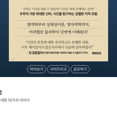
미리보기
사이즈비교
공유하기
학
대한 10가지 이야기