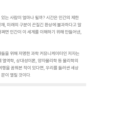
수 있는 사람이 얼마나 될까? 시간은 인간의 제한
현재, 미래의 구분이 끈질긴 환상에 불과하다고 말
어쩌면 인간이 이 세계를 이해하기 위해 만들어낸,
자들을 위해 저명한 과학 커뮤니케이터인 저자는
에 열역학, 상대성이론, 양자물리학 등 물리학의
여행을 꿈꿔본 적이 있다면, 우리를 둘러싼 세상
 문이 열릴 것이다.