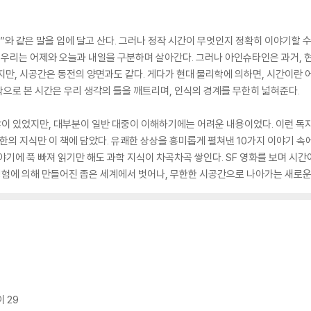
”와 같은 말을 입에 달고 산다. 그러나 정작 시간이 무엇인지 정확히 이야기할 
. 우리는 어제와 오늘과 내일을 구분하며 살아간다. 그러나 아인슈타인은 과거, 
지만, 시공간은 동전의 양면과도 같다. 게다가 현대 물리학에 의하면, 시간이란 
으로 본 시간은 우리 생각의 틀을 깨트리며, 인식의 경계를 무한히 넓혀준다.
이 있었지만, 대부분이 일반 대중이 이해하기에는 어려운 내용이었다. 이런 독
소한의 지식만 이 책에 담았다. 유쾌한 상상을 흥미롭게 펼쳐낸 10가지 이야기 속
야기에 푹 빠져 읽기만 해도 과학 지식이 차곡차곡 쌓인다. SF 영화를 보며 시간
 경험에 의해 만들어진 좁은 세계에서 벗어나, 무한한 시공간으로 나아가는 새로운
 29