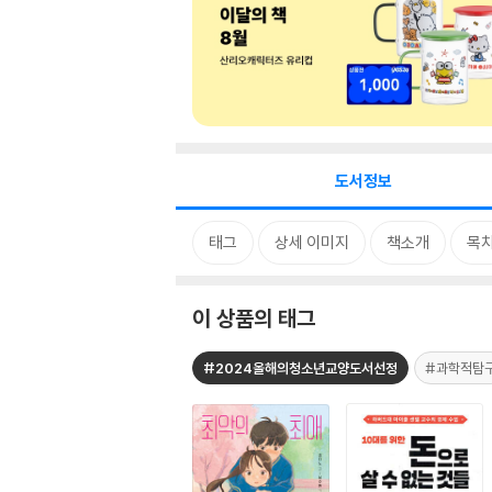
도서정보
태그
상세 이미지
책소개
목
이 상품의 태그
#2024올해의청소년교양도서선정
#과학적탐