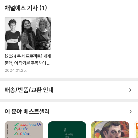
채널예스 기사
1
[2024 독서 프로젝트] 세계
문학, 이 작가를 주목해야 -
박혜진 편집자
2024.01.25.
배송/반품/교환 안내
이 분야 베스트셀러