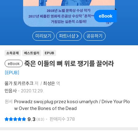
미리보기
파트너샵
공유하기
소득공제
베스트셀러
EPUB
죽은 이들의 뼈 위로 쟁기를 끌어라
eBook
EPUB
올가 토카르추크
저
최성은
역
민음사
2020.12.29.
원서
Prowadz swoj plug przez kosci umarlych / Drive Your Plo
w Over the Bones of the Dead
9.3
판매지수
378
63