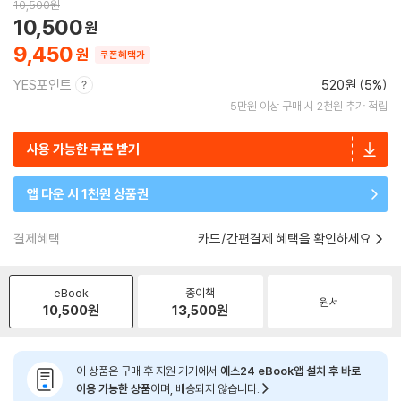
10,500
원
10,500
9,450
쿠폰혜택가
YES포인트
520원 (5%)
5만원 이상 구매 시 2천원 추가 적립
사용 가능한 쿠폰 받기
앱 다운 시 1천원 상품권
결제혜택
카드/간편결제 혜택을 확인하세요
eBook
종이책
원서
10,500
원
13,500
원
이 상품은 구매 후 지원 기기에서
예스24 eBook앱 설치 후 바로
이용 가능한 상품
이며, 배송되지 않습니다.