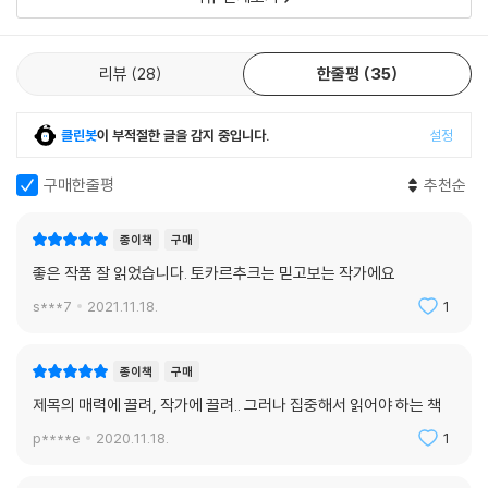
리뷰
28
한줄평
35
클린봇
이 부적절한 글을 감지 중입니다.
설정
구매한줄평
추천순
종이책
구매
좋은 작품 잘 읽었습니다. 토카르추크는 믿고보는 작가에요
s***7
2021.11.18.
1
종이책
구매
제목의 매력에 끌려, 작가에 끌려.. 그러나 집중해서 읽어야 하는 책
p****e
2020.11.18.
1