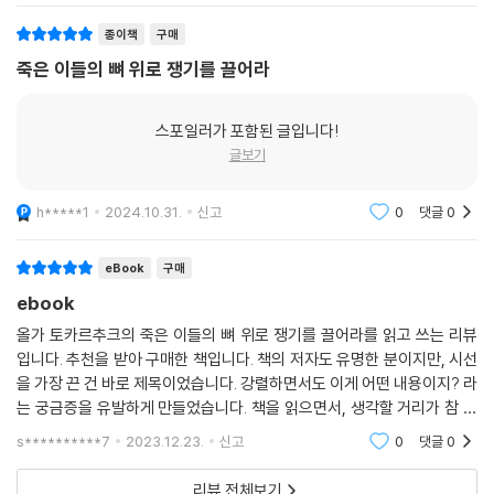
종이책
구매
죽은 이들의 뼈 위로 쟁기를 끌어라
스포일러가 포함된 글입니다!
글보기
h*****1
2024.10.31.
신고
0
댓글
0
eBook
구매
ebook
올가 토카르추크의 죽은 이들의 뼈 위로 쟁기를 끌어라를 읽고 쓰는 리뷰
입니다. 추천을 받아 구매한 책입니다. 책의 저자도 유명한 분이지만, 시선
을 가장 끈 건 바로 제목이었습니다. 강렬하면서도 이게 어떤 내용이지? 라
는 궁금증을 유발하게 만들었습니다. 책을 읽으면서, 생각할 거리가 참 많
았습니다. 저는 나름대로 재미있게 잘 읽었습니다. 추천합니다.
s**********7
2023.12.23.
신고
0
댓글
0
리뷰 전체보기