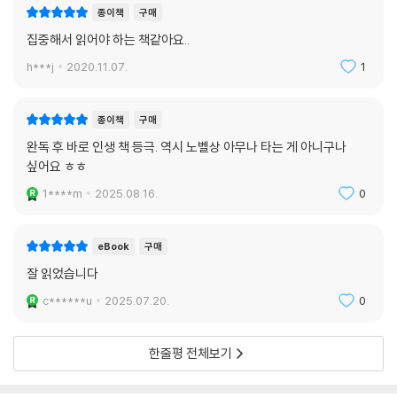
종이책
구매
집중해서 읽어야 하는 책같아요..
h***j
2020.11.07.
1
종이책
구매
완독 후 바로 인생 책 등극. 역시 노벨상 아무나 타는 게 아니구나
싶어요 ㅎㅎ
1****m
2025.08.16.
0
eBook
구매
잘 읽었습니다
c******u
2025.07.20.
0
한줄평 전체보기