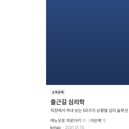
소득공제
출근길 심리학
직장에서 꺼내 보는 50가지 상황별 심리 솔루션
에노모토 히로아키
저
이은혜
역
kmac
2021.01.15.