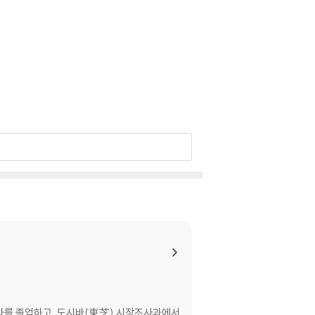
과를 졸업하고, 도시바(東芝) 시장조사과에서