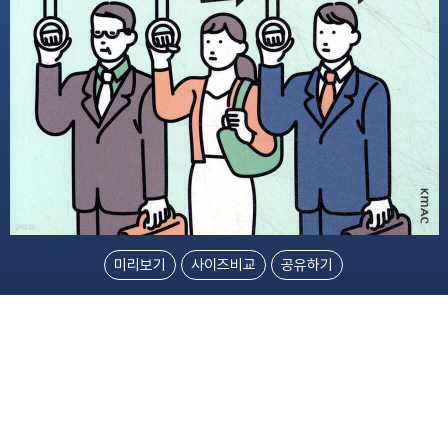
미리보기
사이즈비교
공유하기