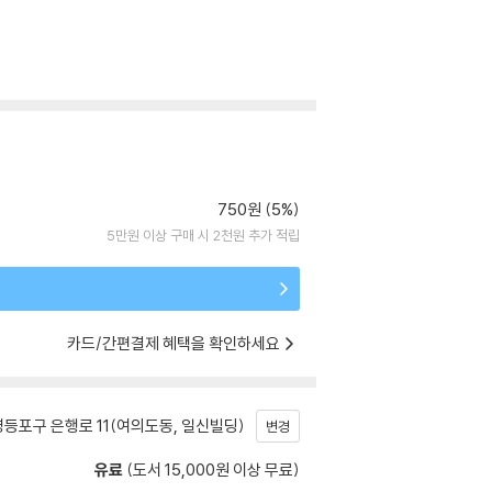
750원 (5%)
5만원 이상 구매 시 2천원 추가 적립
카드/간편결제 혜택을 확인하세요
등포구 은행로 11(여의도동, 일신빌딩)
변경
유료
(도서 15,000원 이상 무료)