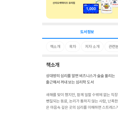
도서정보
책소개
목차
저자 소개
관련
책소개
상대방의 심리를 알면 비즈니스가 술술 풀리는
출근해서 꺼내 보는 심리학 도서
새해를 맞이 했지만, 함께 일할 수밖에 없는 직장
뺀질되는 동료, 논리가 통하지 않는 사람, 난폭한
은 마음속 깊은 곳의 심리를 이해하면 스트레스가