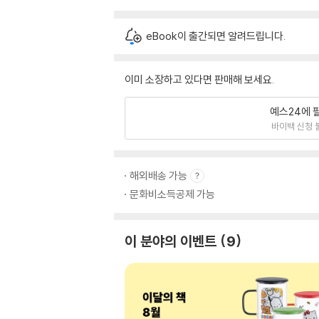
eBook이 출간되면 알려드립니다.
이미 소장하고 있다면 판매해 보세요.
예스24에 
바이백 신청 
해외배송 가능
문화비소득공제 가능
이 분야의 이벤트
9