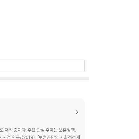
재직 중이다. 주요 관심 주제는 보훈정책,
사점 연구」(2019), 「보훈공단의 사회적경제