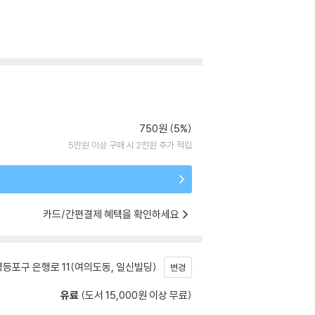
750원 (5%)
5만원 이상 구매 시 2천원 추가 적립
카드/간편결제 혜택을 확인하세요
등포구 은행로 11(여의도동, 일신빌딩)
변경
유료
(도서 15,000원 이상 무료)