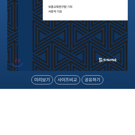
미리보기
사이즈비교
공유하기