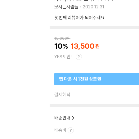
모시는사람들
2020.12.31.
첫번째 리뷰어가 되어주세요
15,000
원
10
13,500
YES포인트
앱 다운 시 1천원 상품권
결제혜택
배송안내
배송비