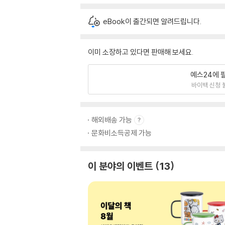
eBook이 출간되면 알려드립니다.
이미 소장하고 있다면 판매해 보세요.
예스24에 
바이백 신청 
해외배송 가능
문화비소득공제 가능
이 분야의 이벤트
13