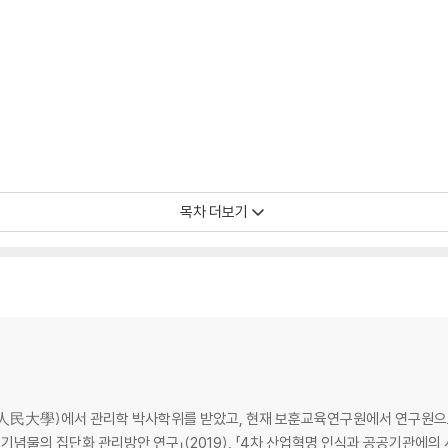
목차 더보기
民大學)에서 관리학 박사학위를 받았고, 현재 보훈교육연구원에서 연구원으로 
기념물의 집단화 관리방안 연구」(2019), 「4차 산업혁명 인식과 공공기관에의 시