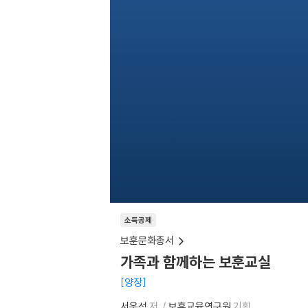
소득공제
보훈문화총서
가족과 함께하는 보훈교실
양장
서운석
저
보훈교육연구원
기획