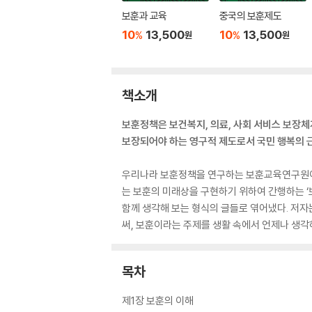
보훈과 교육
중국의 보훈제도
10
13,500
10
13,500
%
%
원
원
책소개
보훈정책은 보건복지, 의료, 사회 서비스 보장
보장되어야 하는 영구적 제도로서 국민 행복의 근
우리나라 보훈정책을 연구하는 보훈교육연구원이
는 보훈의 미래상을 구현하기 위하여 간행하는 ‘보
함께 생각해 보는 형식의 글들로 엮어냈다. 저자
써, 보훈이라는 주제를 생활 속에서 언제나 생각
목차
제1장 보훈의 이해