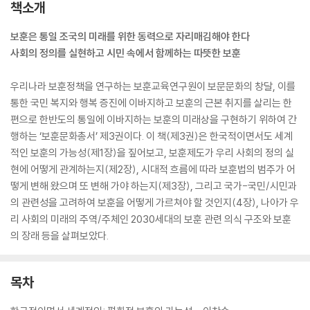
책소개
보훈은 통일 조국의 미래를 위한 동력으로 자리매김해야 한다
사회의 정의를 실현하고 시민 속에서 함께하는 따뜻한 보훈
우리나라 보훈정책을 연구하는 보훈교육연구원이 보문문화의 창달, 이를
통한 국민 복지와 행복 증진에 이바지하고 보훈의 근본 취지를 살리는 한
편으로 한반도의 통일에 이바지하는 보훈의 미래상을 구현하기 위하여 간
행하는 ‘보훈문화총서’ 제3권이다. 이 책(제3권)은 한국적이면서도 세계
적인 보훈의 가능성(제1장)을 짚어보고, 보훈제도가 우리 사회의 정의 실
현에 어떻게 관계하는지(제2장), 시대적 흐름에 따라 보훈법의 범주가 어
떻게 변해 왔으며 또 변해 가야 하는지(제3장), 그리고 국가-국민/시민과
의 관련성을 고려하여 보훈을 어떻게 가르쳐야 할 것인지(4장), 나아가 우
리 사회의 미래의 주역/주체인 2030세대의 보훈 관련 의식 구조와 보훈
의 장래 등을 살펴보았다.
목차