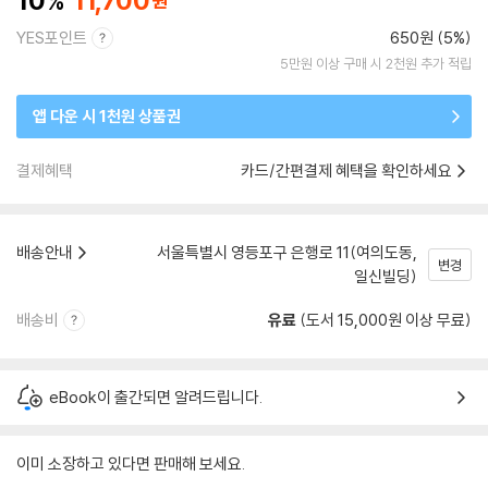
10
11,700
YES포인트
650원 (5%)
5만원 이상 구매 시 2천원 추가 적립
앱 다운 시 1천원 상품권
결제혜택
카드/간편결제 혜택을 확인하세요
배송안내
서울특별시 영등포구 은행로 11(여의도동,
변경
일신빌딩)
배송비
유료
(도서 15,000원 이상 무료)
eBook이 출간되면 알려드립니다.
이미 소장하고 있다면 판매해 보세요.