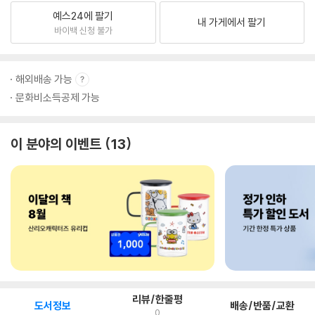
예스24에 팔기
내 가게에서 팔기
바이백 신청 불가
해외배송 가능
문화비소득공제 가능
이 분야의 이벤트
13
리뷰/한줄평
도서정보
배송/반품/교환
0