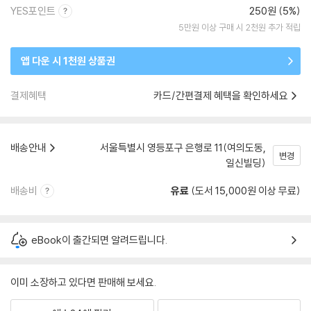
YES포인트
250원 (5%)
5만원 이상 구매 시 2천원 추가 적립
앱 다운 시 1천원 상품권
결제혜택
카드/간편결제 혜택을 확인하세요
배송안내
서울특별시 영등포구 은행로 11(여의도동,
변경
일신빌딩)
배송비
유료
(도서 15,000원 이상 무료)
eBook이 출간되면 알려드립니다.
이미 소장하고 있다면 판매해 보세요.