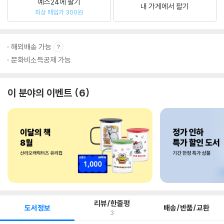
예스24에 팔기
내 가게에서 팔기
최상 매입가 300원
해외배송 가능
문화비소득공제 가능
이 분야의 이벤트
6
리뷰/한줄평
도서정보
배송/반품/교환
3