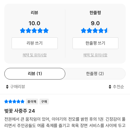
리뷰
한줄평
10.0
9.0
리뷰 쓰기
한줄평 쓰기
혜택 및 유의사항
혜택 및 유의사항
리뷰
1
한줄평
2
구매리뷰
추천순
종이책
구매
벚꽃 사중주 24
전권에서 큰 움직임이 있어, 이야기의 전모를 밝힌 후의 1권. 긴장감이 풀
리면서 주인공들도 여름 축제를 즐기고 목욕 장면 서비스를 사이에 두고