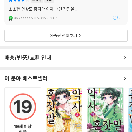
종이책
구매
소소한 일상도 좋지만 이제 그만 결말을...
a*******o
2022.02.04.
0
한줄평 전체보기
배송/반품/교환 안내
이 분야 베스트셀러