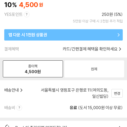
10
4,500
YES포인트
250원 (5%)
5만원 이상 구매 시 2천원 추가 적립
앱 다운 시 1천원 상품권
결제혜택
카드/간편결제 혜택을 확인하세요
종이책
원제
4,500
원
배송안내
서울특별시 영등포구 은행로 11(여의도동,
변경
일신빌딩)
배송비
유료
(도서 15,000원 이상 무료)