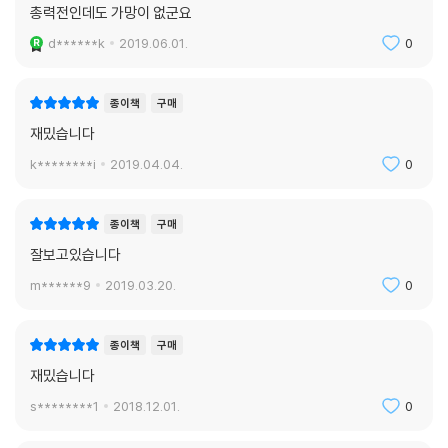
총력전인데도 가망이 없군요
d******k
2019.06.01.
0
종이책
구매
재밌습니다
k********i
2019.04.04.
0
종이책
구매
잘보고있습니다
m******9
2019.03.20.
0
종이책
구매
재밌습니다
s********1
2018.12.01.
0