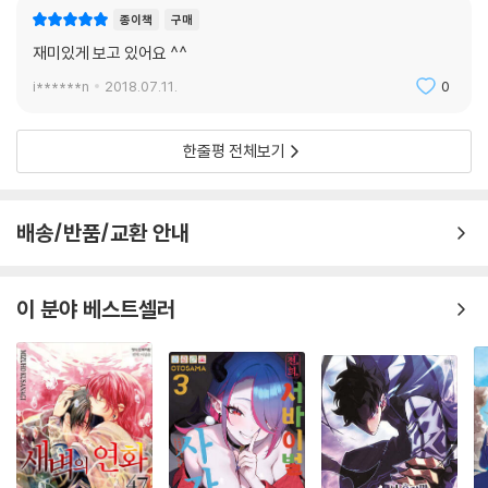
종이책
구매
재미있게 보고 있어요 ^^
i******n
2018.07.11.
0
한줄평 전체보기
배송/반품/교환 안내
이 분야 베스트셀러