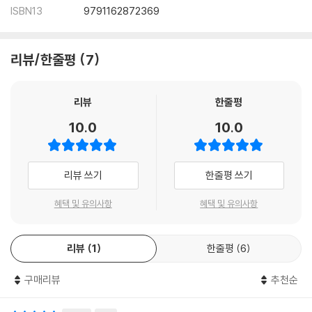
ISBN13
9791162872369
리뷰/한줄평
7
리뷰
한줄평
10.0
10.0
리뷰 쓰기
한줄평 쓰기
혜택 및 유의사항
혜택 및 유의사항
리뷰
1
한줄평
6
구매리뷰
추천순