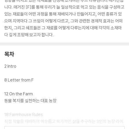
영향을 미치고 있는 식재료를 선정해 소개하는 푸드 다큐멘터리 매거진입
니다. 매거진 [F]를 통해 우리가 늘 일상적으로 먹고 있는 음식을 구성하고
있는 재료들이 어떤 과정을 통해 재배되거나 만들어지고, 어떤 종류가 있
으며 지역마다 그 쓰임이 어떻게 다르고, 그와 관련한 경제적 효과는 어떠
한지, 그리고 쉐프들은 그 재료를 어떻게 다루는지에 대해 각각의 소재마
다 깊게 조망해 보고자 합니다.
목차
2 Intro
8 Letter from F
12 On the Farm
동물 복지를 실천하는 대표 농장
18 Farmhouse Rules
직접 작물을 재배하며 여유롭고 목가적인 삶을 추구하는 3인의 농장 라이
프스타일