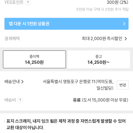
YES포인트
300원 (2%)
5만원 이상 구매 시 2천원 추가 적립
앱 다운 시 1천원 상품권
결제혜택
최대 2,000원 즉시할인
종이책
중고
14,250
원
14,250
원~
배송안내
서울특별시 영등포구 은행로 11(여의도동,
변경
일신빌딩)
배송비
유료
(도서 15,000원 이상 무료)
표지 스크래치, 내지 잉크 튐은 제작 과정 중 자연스럽게 발생할 수 있어
교환 대상이 아닙니다.