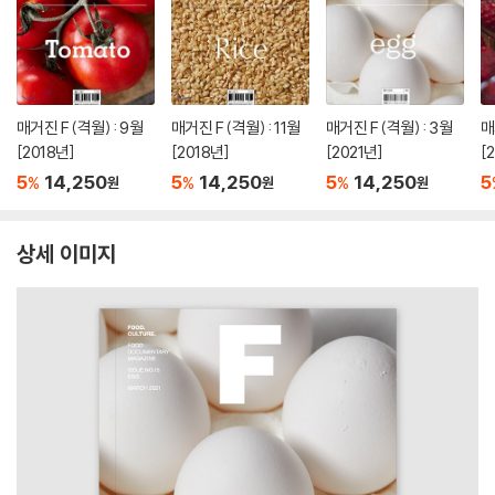
매거진 F (격월) : 9월
매거진 F (격월) : 11월
매거진 F (격월) : 3월
매
[2018년]
[2018년]
[2021년]
[
5
14,250
5
14,250
5
14,250
5
%
%
%
원
원
원
상세 이미지