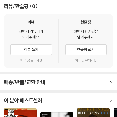
리뷰/한줄평
0
리뷰
한줄평
첫번째 리뷰어가
첫번째 한줄평을
되어주세요.
남겨주세요.
리뷰 쓰기
한줄평 쓰기
혜택 및 유의사항
혜택 및 유의사항
배송/반품/교환 안내
이 분야 베스트셀러