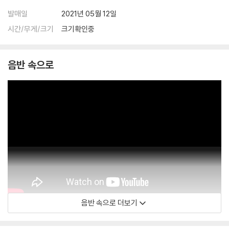
발매일
2021년 05월 12일
시간/무게/크기
크기확인중
음반 속으로
음반 속으로 더보기
Acishai Cohen