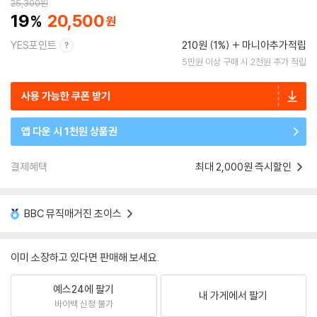
25,300
원
19
20,500
YES포인트
210원 (1%)
마니아추가적립
5만원 이상 구매 시 2천원 추가 적립
사용 가능한 쿠폰 받기
앱 다운 시 1천원 상품권
결제혜택
최대 2,000원 즉시할인
BBC 뮤직매거진 초이스
이미 소장하고 있다면 판매해 보세요.
예스24에 팔기
내 가게에서 팔기
바이백 신청 불가