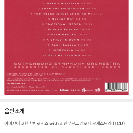
음반소개
아비샤이 코헨 / 투 로지즈 with 괴텐부르크 심포니 오케스트라 (1CD)