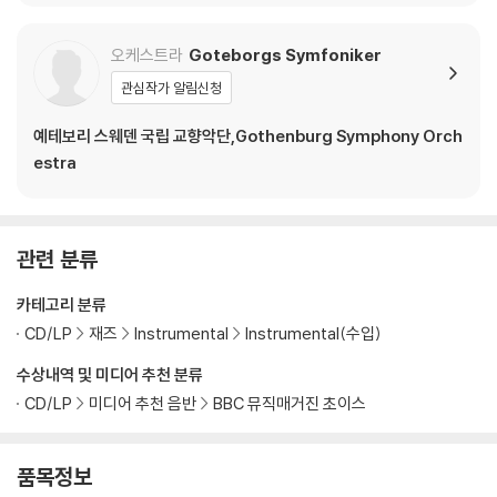
오케스트라
Goteborgs Symfoniker
관심작가 알림신청
예테보리 스웨덴 국립 교향악단,Gothenburg Symphony Orch
estra
관련 분류
카테고리 분류
CD/LP
재즈
Instrumental
Instrumental(수입)
수상내역 및 미디어 추천 분류
CD/LP
미디어 추천 음반
BBC 뮤직매거진 초이스
품목정보