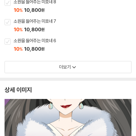
소원을 들어주는 미호네 8
10
10,800
%
원
소원을 들어주는 미호네 7
10
10,800
%
원
소원을 들어주는 미호네 6
10
10,800
%
원
더보기
상세 이미지