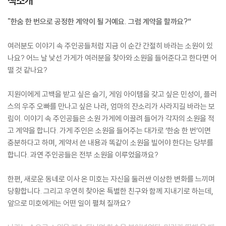
책소개
"한숨 한 번으로 공정한 계약이 될 거예요. 그럼 계약을 할까요?”
여러분도 이야기 속 주인공들처럼 지금 이 순간 간절히 바라는 소원이 있
나요? 어느 날 낯선 가게가 여러분을 찾아와 소원을 들어준다고 한다면 어
떨 것 같나요?
지원이에게 고백을 받고 싶은 슬기, 게임 아이템을 갖고 싶은 민성이, 플러
스의 우주 오빠를 만나고 싶은 나라, 엄마의 잔소리가 사라지길 바라는 보
림이. 이야기 속 주인공들은 소원 가게에 이끌려 들어가 각자의 소원을 적
고 계약을 합니다. 가게 주인은 소원을 들어주는 대가로 ‘한숨 한 번’이면
충분하다고 하며, 계약서 쓴 내용과 똑같이 소원을 빌어야 한다는 당부를
합니다. 과연 주인공들은 전부 소원을 이루었을까요?
한편, 새로운 동네로 이사 온 미호는 자신을 둘러싼 이상한 변화를 느끼며
당황합니다. 그리고 우연히 찾아온 특별한 친구와 함께 지내기로 하는데,
앞으로 미호에게는 어떤 일이 펼쳐 질까요?