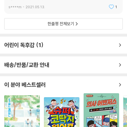
s****m
2021.05.13.
1
한줄평 전체보기
어린이 독후감
1
배송/반품/교환 안내
이 분야 베스트셀러