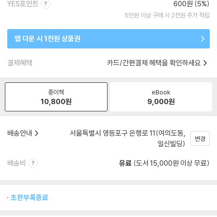
YES포인트
600원 (5%)
5만원 이상 구매 시 2천원 추가 적립
앱 다운 시 1천원 상품권
결제혜택
카드/간편결제 혜택을 확인하세요
종이책
eBook
10,800
원
9,000
원
배송안내
서울특별시 영등포구 은행로 11(여의도동,
변경
일신빌딩)
배송비
유료
(도서 15,000원 이상 무료)
초판부록종료