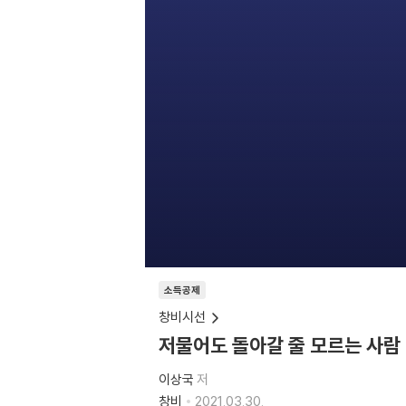
소득공제
창비시선
저물어도 돌아갈 줄 모르는 사람
이상국
저
창비
2021.03.30.