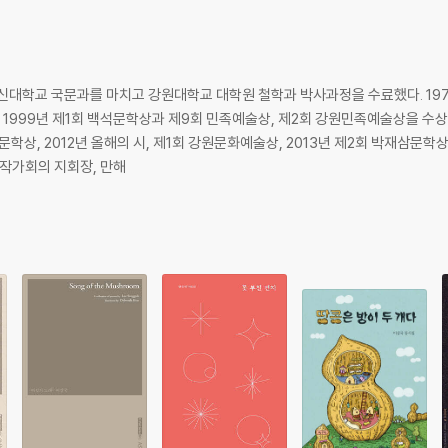
신대학교 국문과를 마치고 강원대학교 대학원 철학과 박사과정을 수료했다. 197
 1999년 제1회 백석문학상과 제9회 민족예술상, 제2회 강원민족예술상을 수상, 
문학상, 2012년 올해의 시, 제1회 강원문화예술상, 2013년 제2회 박재삼문학
원작가회의 지회장, 만해