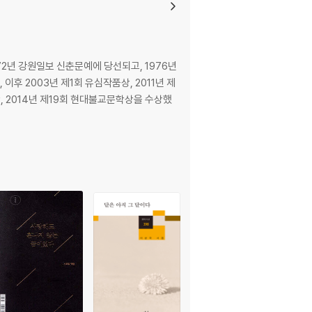
2년 강원일보 신춘문예에 당선되고, 1976년
이후 2003년 제1회 유심작품상, 2011년 제
상, 2014년 제19회 현대불교문학상을 수상했