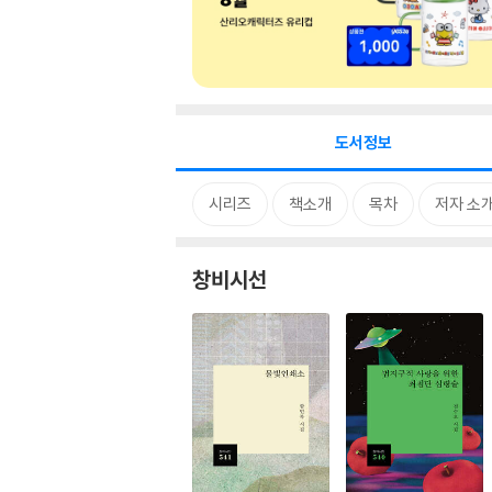
도서정보
시리즈
책소개
목차
저자 소
창비시선