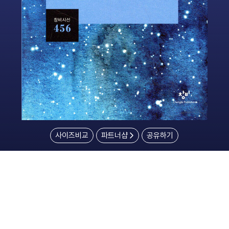
사이즈비교
파트너샵
공유하기