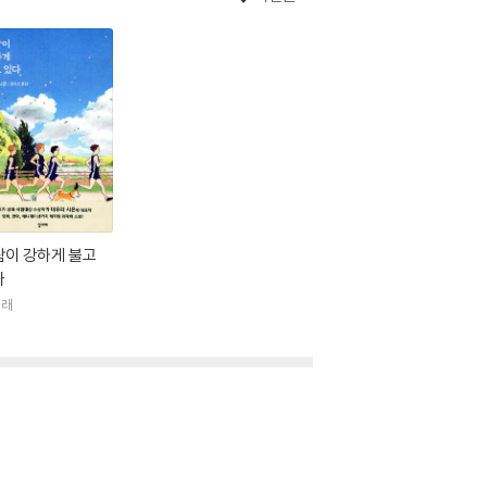
람이 강하게 불고
다
미래