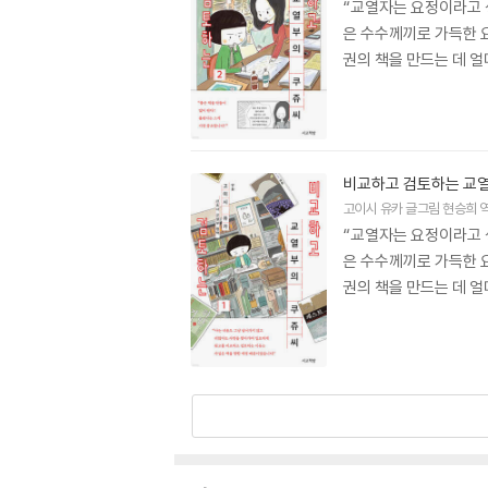
“교열자는 요정이라고 
은 수수께끼로 가득한 
권의 책을 만드는 데 얼
비교하고 검토하는 교열
고이시 유카
글그림
현승희
“교열자는 요정이라고 
은 수수께끼로 가득한 
권의 책을 만드는 데 얼