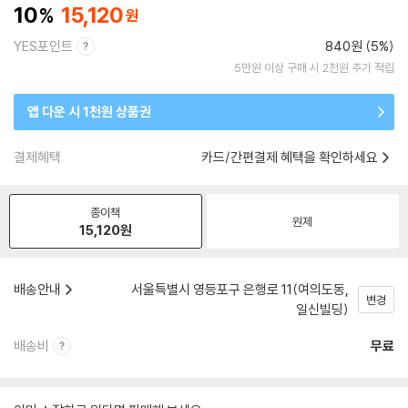
10
15,120
YES포인트
840원 (5%)
5만원 이상 구매 시 2천원 추가 적립
앱 다운 시 1천원 상품권
결제혜택
카드/간편결제 혜택을 확인하세요
종이책
원제
15,120
원
배송안내
서울특별시 영등포구 은행로 11(여의도동,
변경
일신빌딩)
배송비
무료