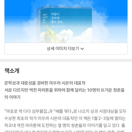
상세 이미지 더보기
책소개
문학성과 대중성을 겸비한 미우라 시온의 대표작
서로 다르지만 역전 마라톤을 위하여 함께 달리는 10명의 뜨거운 청춘들
의 이야기
『마호로 역 다다 심부름집』과 『배를 엮다』로 나오키 상과 서점대상을 모두
수상한 최초의 작가 미우라 시온의 대표작인 이 책은 1월 2-3일에 열리는
하코네 역전 마라톤에 도전하는 열 명의 청춘들의 이야기를 담고 있다. 출