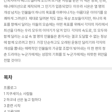
간되자마자 베스트셀러에 오르며 뜨거운 사랑을 받은 이 책은 영화, 만화,
애니메이션으로 제작되며 그 인기가 입증되었다. 미우라 시온은 열 명의
개성 넘치는 인물들이 하나의 목표를 이루어나가는 아름다운 이야기를 유
쾌하게 그려낸다. 제대로 달려본 적도 없는 육상 초보들이지만, 하나의 목
표를 향해서 달리는 이들의 모습에는 어떤 목표를 위해서 각자의 자리에서
최선을 다하는 우리 모두의 이야기가 담겨 있다. 각자의 속도로, 또 모두와
함께 달리는 소설 속 열 명의 인물들은 혼자서는 결코 도달할 수 없는 정상
에 함께 오르려고 한다. 가장 단순하고도 오래된 운동인 달리기와 각자의
개성을 뽐내는 매력적인 인물들의 가공할 조합이 빚어내는 이 한 편의 청
춘 드라마는 누군가에게는 성장의 기회를 또 누군가에게는 따뜻한 위안을
전할 것이다.
목차
프롤로그
1 치쿠세이소 사람들
2 하코네 산은 높고 험하다
3 훈련 시작
4 기록대회