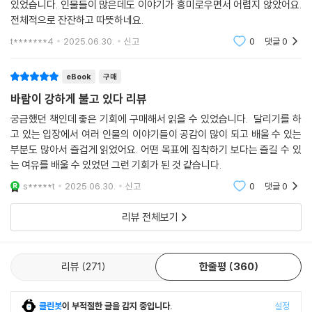
있었습니다. 인물들이 많은데도 이야기가 흥미로우면서 어렵지 않았어요.
전체적으로 잔잔하고 따뜻하네요.
t*******4
2025.06.30.
신고
0
댓글
0
eBook
구매
바람이 강하게 불고 있다 리뷰
궁금했던 책인데 좋은 기회에 구매해서 읽을 수 있었습니다. 달리기를 하
고 있는 입장에서 여러 인물의 이야기들이 공감이 많이 되고 배울 수 있는
부분도 많아서 즐겁게 읽었어요. 어떤 목표에 집착하기 보다는 즐길 수 있
는 여유를 배울 수 있었던 그런 기회가 된 것 같습니다.
s*****t
2025.06.30.
신고
0
댓글
0
리뷰 전체보기
리뷰
271
한줄평
360
클린봇
이 부적절한 글을 감지 중입니다.
설정