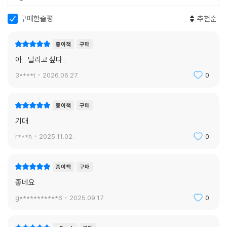
구매한줄평
추천순
종이책
구매
아... 달리고 싶다...
3****t
2026.06.27.
0
종이책
구매
기대
r***h
2025.11.02.
0
종이책
구매
좋네요
g***********6
2025.09.17.
0