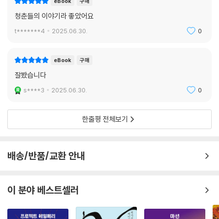
eBook
구매
청춘들의 이야기라 좋았어요
t*******4
2025.06.30.
0
eBook
구매
잘봤습니다
s****3
2025.06.30.
0
한줄평 전체보기
배송/반품/교환 안내
이 분야 베스트셀러