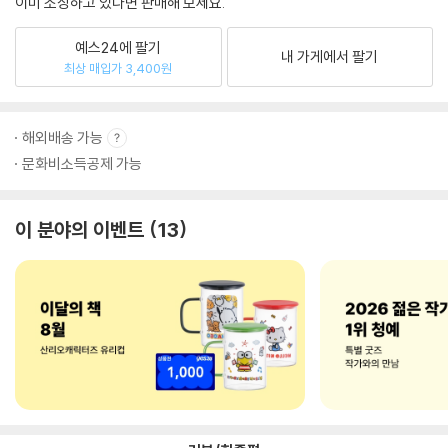
이미 소장하고 있다면 판매해 보세요.
예스24에 팔기
내 가게에서 팔기
최상 매입가 3,400원
해외배송 가능
문화비소득공제 가능
이 분야의 이벤트
13