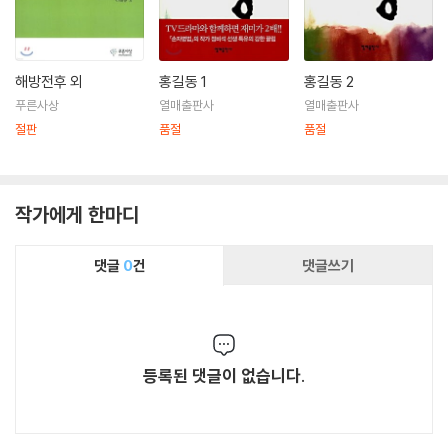
해방전후 외
홍길동 1
홍길동 2
푸른사상
열매출판사
열매출판사
절판
품절
품절
작가에게 한마디
댓글
0
건
댓글쓰기
등록된 댓글이 없습니다.