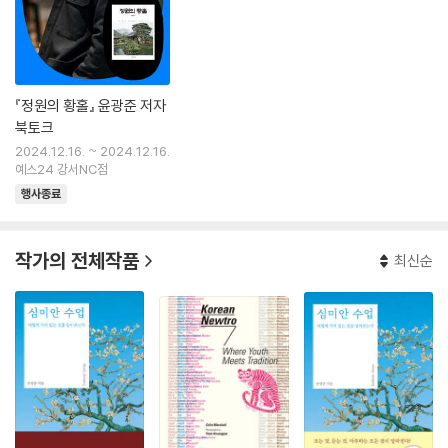
『정원의 황홀』 윤광준 저자
북토크
2024.12.16. ~ 2024.12.16.
예스24 강서NC점
행사종료
작가의 전체작품
최신순