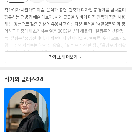
작가이자 사진가로 미술, 음악과 공연, 건축과 디자인 등 경계를 넘나들며
향유하는 전방위 예술 애호가. 세계 곳곳을 누비며 다진 안목과 직접 사용
해 본 경험으로 찾은 일상의 유용하고 아름다운 물건을 ‘생활명품’이라 정
의하고 대중에게 소개하는 일을 2002년부터 해 왔다. 「윤광준의 생활명
품」 칼럼은 『중앙선데이』에 세 번이나 연재되었고, 열독률 1위에 오르기도
했다. 주요 저서로는 『소리의 황홀』, 『잘 찍은 사진 한 장』, 『윤광준의 생활
명품』, 『심미안 수업』, 『내가 사랑한 공간들』 등이 있다.
작가 소개 더보기
작가의 클래스24