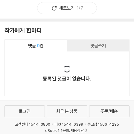
똑같은 위치에서 찍어도 어디에 렌 즈의 초점을 맞추느냐에 따라 이미지가 달라
새로보기
1/7
진다. 무엇이 근경이 되고 무엇이 배경이 되느냐에 따라 느낌이 다르다. 즉, 인간
이 무엇을 주안점에 두고 인식하느냐에 따라 내 용이 달라질 수 있다는 뜻이다.
그렇다면 취향은 어떤 특정한 대상, 분야, 종목을 선 택하는 일이 아니라, 비슷한
것 사이의 차이를 얼마나 촘 촘하게 설명할 수 있는지의 여부가 된다. 미적 감각
작가에게 한마디
은 아 름다운 것과 아름답지 않은 것을 구분하는 게 아니라, 더나은 아름다움을
선택하고 골라내는 능력이다. 같은 것이 어떻게 선택되느냐에 따라 전혀 다르게
느껴 질 수 있다는 사실을 잡지사 사진기자를 하던 시절에 수없 이 느꼈다. 사진
댓글
0
건
댓글쓰기
가에게 가장 필요한 행운은 좋은 편집 디 자이너를 만나는 일이다. 쉽지 않은 일
이기에 '행운'이라 말하는 거다. 본문의 중요성에 비해 사진은 보조 역할에 그쳤
다. 글자의 양이 갑자기 늘어나면 사진의 크기부터 줄 였다. 찍은 의도와 관계없
이 사진이 트리밍되는 경우도 많았다. 그렇게 해서 나온 책이 볼품없으면, 결국
사진의 탓이다. 볼만한 사진이 없어서 그렇게 되었다는 것이다. 사진가로서 불만
등록된 댓글이 없습니다.
이 생길 수밖에 없었다. 나중에 주변을 둘러보니 내 경우는 나은 편이었다. 미 술
부와 사진부를 나누는 일반적인 잡지사와 달리, 우리 회사는 편집, 미술, 사진을
총괄해 잡지의 꼴을 만드는 아트 디렉터 제도를 시행하고 있었기 때문이다. 그만
큼 디자인에 대한 이해가 높은 곳이었다. 입사 후 처음 만난 아트 디렉터가 한글
서체로 유명한 안상수였다. 말단 사진기자로서는 하늘 같은 부장에게 모 든 걸 일
임할 수밖에 없었다. 지나고 보니 일방적 열세의 관계였기 때문에 오히려 더 많이
로그인
최근 본 상품
주문/배송
배울 수 있었다.좋은 디자인은 공감의 폭이 넓다. 많은 이들이 공감하는 디자인은
보자마자 디자이너의 의도를 알아차릴 만큼 눈 을 끄는 요소가 잘 드러난다. 완벽
고객센터 1544-3800
티켓 1544-6399
중고샵 1566-4295
한 디자인일수록 수용자 에게 너그럽다. 바꾸어 말하면 공감 능력이 좋은 사람이
eBook 1:1문의/채팅상담
디자인 감각 도 좋다. 공감 능력이 좋다는 건 그만큼 개방적이고 유연 한 사고를