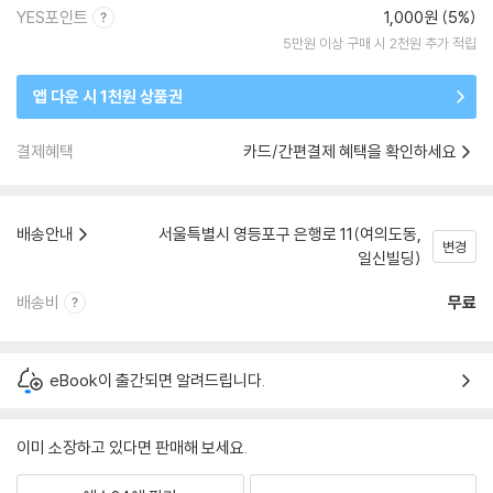
YES포인트
1,000원 (5%)
5만원 이상 구매 시 2천원 추가 적립
앱 다운 시 1천원 상품권
결제혜택
카드/간편결제 혜택을 확인하세요
배송안내
서울특별시 영등포구 은행로 11(여의도동,
변경
일신빌딩)
배송비
무료
eBook이 출간되면 알려드립니다.
이미 소장하고 있다면 판매해 보세요.