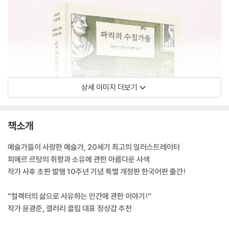
상세 이미지 더보기
책소개
예술가들이 사랑한 예술가, 20세기 최고의 일러스트레이터
피에르 르탕의 취향과 소유에 관한 아름다운 사색
작가 사후 초판 발행 10주년 기념 특별 개정판 한국어판 출간!
“컬렉터의 삶으로 사유하는 인간에 관한 이야기!”
작가 윤광준, 갤러리 클립 대표 정성갑 추천