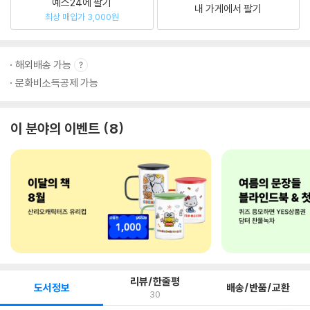
예스24에 팔기
내 가게에서 팔기
최상 매입가 3,000원
해외배송 가능
문화비소득공제 가능
이 분야의 이벤트
8
리뷰/한줄평
도서정보
배송/반품/교환
30