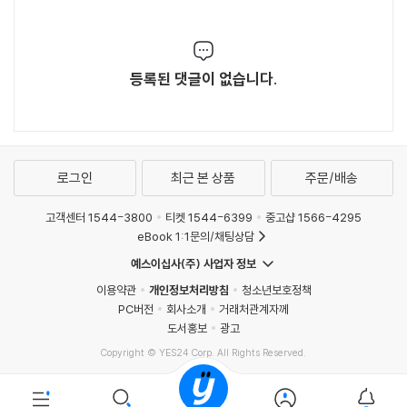
등록된 댓글이 없습니다.
로그인
최근 본 상품
주문/배송
고객센터 1544-3800
티켓 1544-6399
중고샵 1566-4295
eBook 1:1문의/채팅상담
예스이십사(주) 사업자 정보
이용약관
개인정보처리방침
청소년보호정책
PC버전
회사소개
거래처관계자께
도서홍보
광고
Copyright © YES24 Corp. All Rights Reserved.
MATOM11