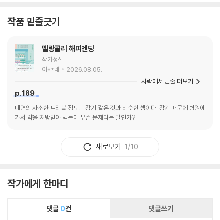
작품 밑줄긋기
멜랑콜리 해피엔딩
작가정신
아**네
2026.08.05.
사락에서 밑줄 더보기
p.189
내면의 사소한 트리블 정도는 감기 같은 것과 비슷한 셈이다. 감기 때문에 병원에
가서 약을 처방받아 먹는데 무슨 문제라는 말인가?
새로보기
1/10
작가에게 한마디
댓글
0
건
댓글쓰기