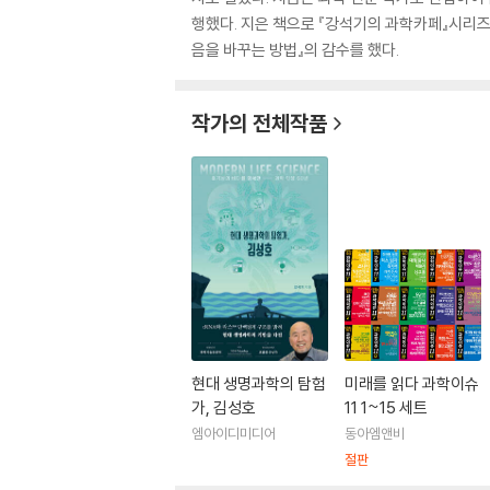
행했다. 지은 책으로 『강석기의 과학카페』시리즈(1
음을 바꾸는 방법』의 감수를 했다.
작가의 전체작품
현대 생명과학의 탐험
미래를 읽다 과학이슈
가, 김성호
11 1~15 세트
엠아이디미디어
동아엠앤비
절판