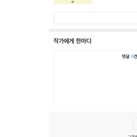
작가에게 한마디
댓글
0
고객센