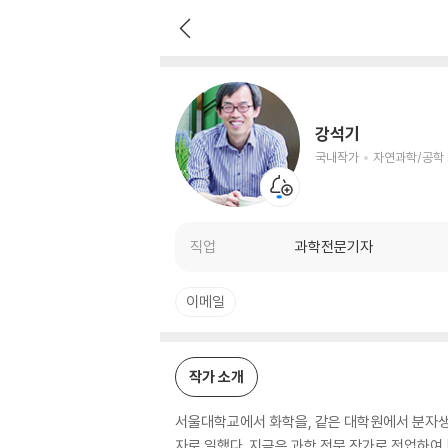
강석기
국내작가
자연과학/공학 저자
강석기
국내작가
자연과학/공학
직업
과학전문기자
이메일
작가 소개
서울대학교에서 화학을, 같은 대학원에서 분자생
자로 일했다. 지금은 과학 전문 작가로 전업하여 