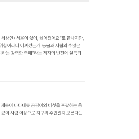
런 세상인) 서울이 싫어, 싫어졌어요”로 끝나지만,
 위함이라니 어쩌겠는가. 동물과 사람의 수많은
기여하는 강력한 촉매”라는 저자의 반전에 설득되
의 제목이 나타내듯 곰팡이와 버섯을 포괄하는 용
, 균이 사람 이상으로 지구의 주인일지 모른다는