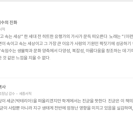
임수의 진화
서적
고 속는 세상” 한 세대 전 히트한 유행가의 가사가 문득 떠오른다. 노래는 “(이
연이 속이고 속는 세상이고 그 가장 큰 이유가 사랑의 기원인 짝짓기에 성공하기
 “속임수는 생물학과 문화 양측에서 다양성, 복잡성, 아름다움을 창조하는 데 
 것 같은 느낌을 지울 수 없다.
역사
조정남
감수
세종서적
람이 세균(박테리아)을 떠올리겠지만 학계에서는 진균을 뜻한다. 진균은 이 책
 진균이 사람뿐 아니라 지구 생태계 전반에 엄청난 영향을 미치고 있음을 실감하며