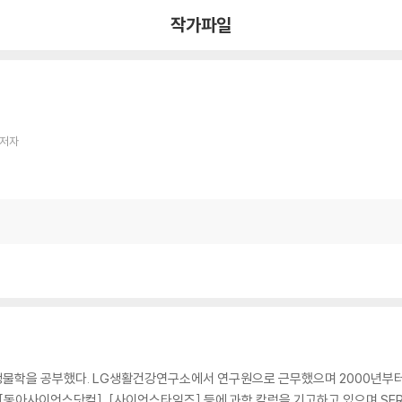
작가파일
 저자
물학을 공부했다. LG생활건강연구소에서 연구원으로 근무했으며 2000년부터 
[동아사이언스닷컴], [사이언스타임즈] 등에 과학 칼럼을 기고하고 있으며 SER