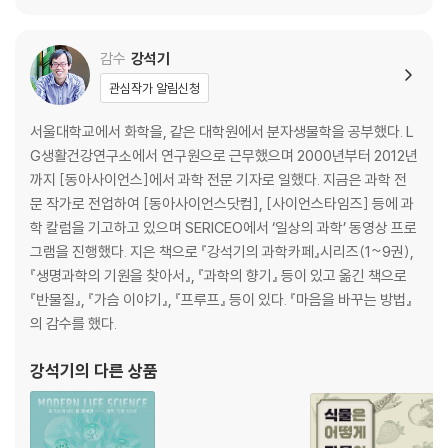
감수
강석기
관심작가 알림신청
서울대학교에서 화학을, 같은 대학원에서 분자생물학을 공부했다. L
G생활건강연구소에서 연구원으로 근무했으며 2000년부터 2012년
까지 [동아사이언스]에서 과학 전문 기자로 일했다. 지금은 과학 전
문 작가로 전업하여 [동아사이언스닷컴], [사이언스타임즈] 등에 과
학 칼럼을 기고하고 있으며 SERICEO에서 ‘일상의 과학’ 동영상 프로
그램을 진행했다. 지은 책으로 『강석기의 과학카페』시리즈(1~9권),
『생명과학의 기원을 찾아서』, 『과학의 향기』 등이 있고 옮긴 책으로
『반물질』, 『가슴 이야기』, 『프루프』 등이 있다. 『마음을 바꾸는 방법』
의 감수를 했다.
강석기
의 다른 상품