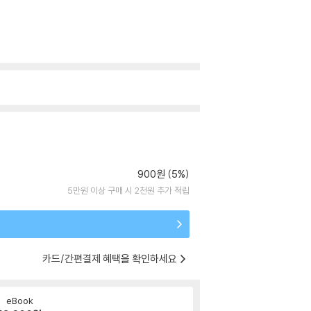
900원 (5%)
5만원 이상 구매 시 2천원 추가 적립
카드/간편결제 혜택을 확인하세요
eBook