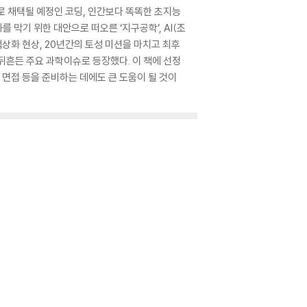
로 채택될 예정인 코딩, 인간보다 똑똑한 초지능
를 막기 위한 대안으로 떠오른 ‘지구공학’, AI(조
액상화 현상, 20년간의 토성 미션을 마치고 최후
국을 뒤흔든 주요 과학이슈로 등장했다. 이 책에 선정
 면접 등을 준비하는 데에도 큰 도움이 될 것이