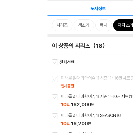
도서정보
시리즈
책소개
목차
저자 소
이 상품의 시리즈
18
전체선택
미래를 읽다 과학이슈 11 시즌 11~16권 세트(1
일시품절
미래를 읽다 과학이슈 11 시즌 1~10권 세
10
162,000
%
원
미래를 읽다 과학이슈 11 SEASON 16
10
16,200
%
원