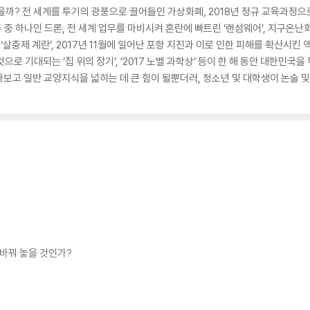
을까? 전 세계를 투기의 광풍으로 끌어들인 가상화폐, 2018년 정규 교육과정으
두 중 하나인 드론, 전 세계 업무를 마비시켜 혼란에 빠트린 ‘랜섬웨어’, 지구온난화
살충제 계란’, 2017년 11월에 일어난 포항 지진과 이로 인한 피해를 확산시킨 
것으로 기대되는 ‘칩 위의 장기’, ‘2017 노벨 과학상’ 등이 한 해 동안 대한민
보고 일반 교양지식을 넓히는 데 큰 힘이 될뿐더러, 청소년 및 대학생이 논술 및
 바꿔 놓을 것인가?