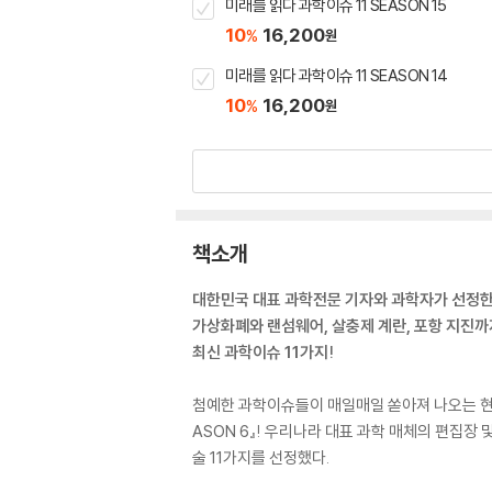
미래를 읽다 과학이슈 11 SEASON 15
10
16,200
%
원
미래를 읽다 과학이슈 11 SEASON 14
10
16,200
%
원
책소개
대한민국 대표 과학전문 기자와 과학자가 선정
가상화폐와 랜섬웨어, 살충제 계란, 포항 지진까
최신 과학이슈 11가지!
첨예한 과학이슈들이 매일매일 쏟아져 나오는 현재
ASON 6』! 우리나라 대표 과학 매체의 편집장
술 11가지를 선정했다.