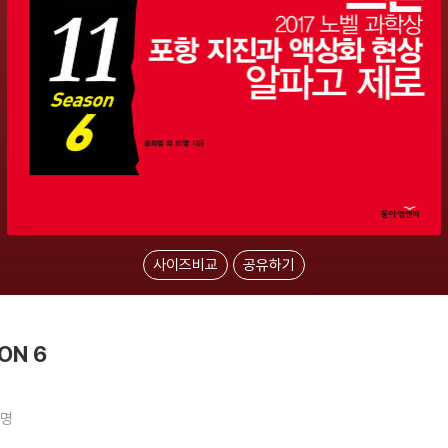
사이즈비교
공유하기
ON 6
6명