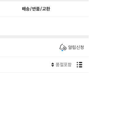
배송/반품/교환
알림신청
품절포함