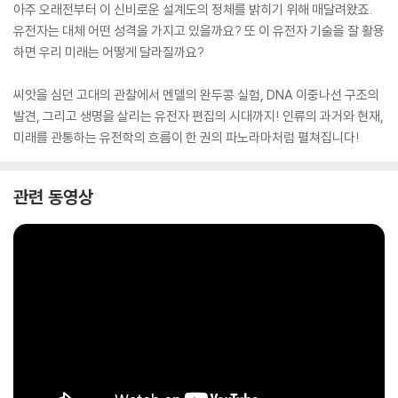
아주 오래전부터 이 신비로운 설계도의 정체를 밝히기 위해 매달려왔죠.
유전자는 대체 어떤 성격을 가지고 있을까요? 또 이 유전자 기술을 잘 활용
하면 우리 미래는 어떻게 달라질까요?
씨앗을 심던 고대의 관찰에서 멘델의 완두콩 실험, DNA 이중나선 구조의
발견, 그리고 생명을 살리는 유전자 편집의 시대까지! 인류의 과거와 현재,
미래를 관통하는 유전학의 흐름이 한 권의 파노라마처럼 펼쳐집니다!
관련 동영상