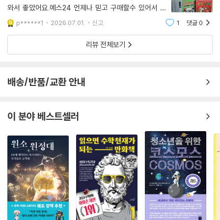
와서 좋았어요.예스24 언제나 믿고 구매할수 있어서 넘
넘 만족합니다!
p******1
2026.07.01.
신고
1
댓글
0
리뷰 전체보기
배송/반품/교환 안내
이 분야 베스트셀러