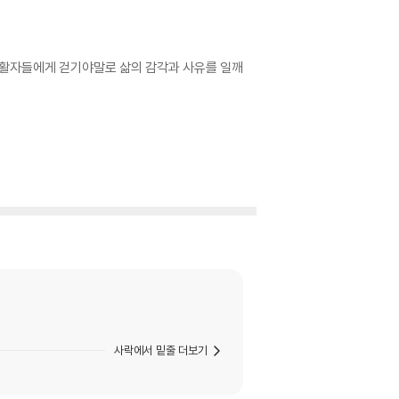
생활자들에게 걷기야말로 삶의 감각과 사유를 일깨
사락에서 밑줄 더보기