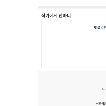
작가에게 한마디
댓글
0
고객센
이용약