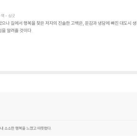
순
역
싱긋
았으나 길에서 행복을 찾은 저자의 진솔한 고백은, 둔감과 냉담에 빠진 대도시 
임을 알려줄 것이다.
내내 소소한 행복을 느꼈고 따뜻했다.