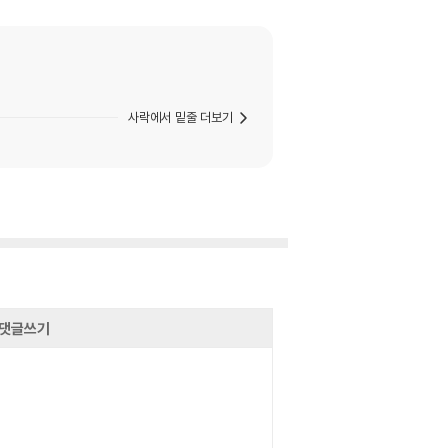
사락에서 밑줄 더보기
댓글쓰기