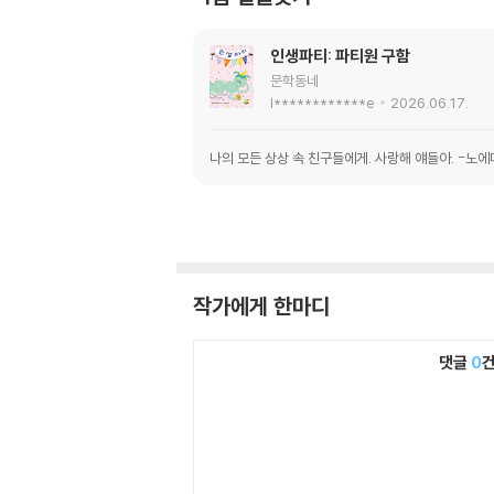
인생파티: 파티원 구함
문학동네
l************e
2026.06.17.
나의 모든 상상 속 친구들에게. 사랑해 얘들아. -노에
작가에게 한마디
댓글
0