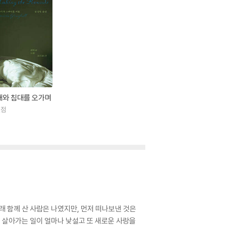
대와 침대를 오가며
결점
래 함께 산 사람은 나였지만, 먼저 떠나보낸 것은
께 살아가는 일이 얼마나 낯설고 또 새로운 사랑을