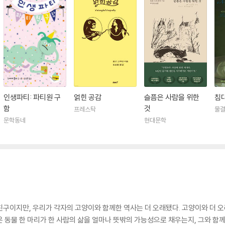
인생파티: 파티원 구
얽힌 공감
슬픔은 사람을 위한
침
함
것
프레스탁
물
문학동네
현대문학
친구이지만, 우리가 각자의 고양이와 함께한 역사는 더 오래됐다. 고양이와 더 오
운 동물 한 마리가 한 사람의 삶을 얼마나 뜻밖의 가능성으로 채우는지, 그와 함