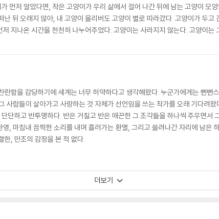
가 먼저 알았다면, 작은 고양이가 우리 삶에서 걸어 나간 뒤에 남는 고양이 모양
떠난 뒤 오래지 않아, 내 고양이 올리버도 고양이 별로 따라갔다. 고양이가 두고 
먼저 지나온 시간을 천천히 나누어주었다. 고양이는 사라지지 않는다. 고양이는 
 살아 있었을 때 가구들 틈을 유연하게 수직으로 이동하며 우리가 삶과 사랑을 
실천하게 했다. 한 고양이를 사랑하는 일은 다른 속도로 시간을 살아가는 존재와 
 그런 것을 배웠다. 그리고 천희란은 어린 고양이들을 향해 다시 한번 자기 삶을
 남겨두면 좋겠다.
 찬란함을 감당하기에 세계는 너무 허약하다고 생각해왔다. 누군가에게는 뻔뻔
 그 사람들이 살아가고 사랑하는 것 자체가 선언임을 쓰는 작가를 오래 기다려왔
단단하고 반투명하다. 반은 거칠고 반은 매끈한 그 조각들을 하나씩 주우면서 그
영, 마침내 끔찍한 소리를 내며 흘러가는 환멸, 그리고 쓸려나간 자리에 남은 하
렬한, 만조의 감정을 본 적 없다.
더보기