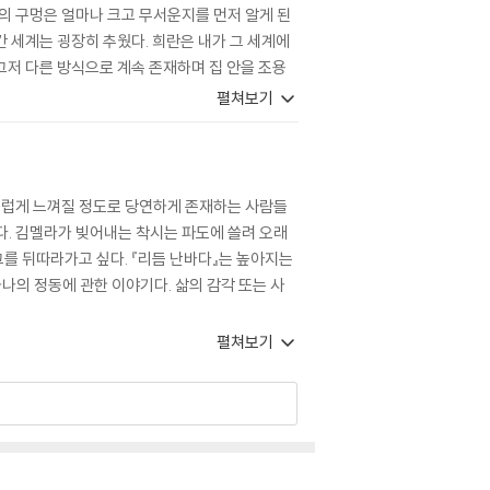
의 구멍은 얼마나 크고 무서운지를 먼저 알게 된
간 세계는 굉장히 추웠다. 희란은 내가 그 세계에
그저 다른 방식으로 계속 존재하며 집 안을 조용
바라보는 관점을 바꾸었고, 떠나는 길에는 간병과
펼쳐보기
더불어 산다는 것의 의미를 계속해서 곱씹게 한다.
 열어 보였다. 이 책이 그 지속되는 사랑과 취약
스럽게 느껴질 정도로 당연하게 존재하는 사람들
다. 김멜라가 빚어내는 착시는 파도에 쓸려 오래
를 뒤따라가고 싶다. 『리듬 난바다』는 높아지는
나의 정동에 관한 이야기다. 삶의 감각 또는 사
펼쳐보기