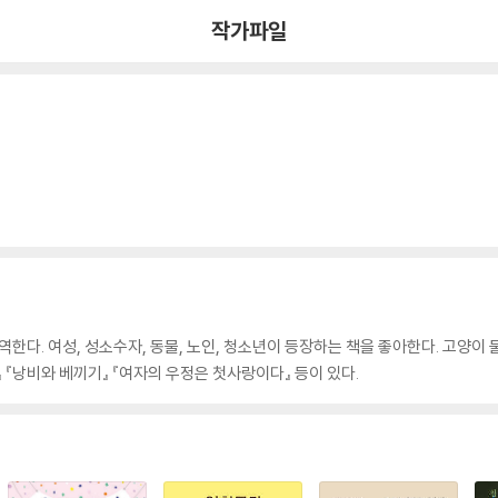
작가파일
역한다. 여성, 성소수자, 동물, 노인, 청소년이 등장하는 책을 좋아한다. 고양이
』 『낭비와 베끼기』 『여자의 우정은 첫사랑이다』 등이 있다.