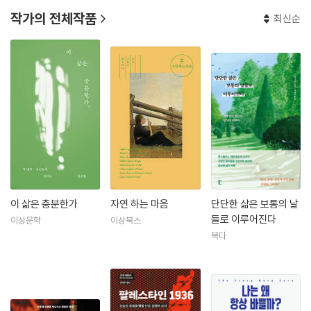
작가의 전체작품
최신순
이 삶은 충분한가
자연 하는 마음
단단한 삶은 보통의 날
들로 이루어진다
이상문학
이상북스
북다